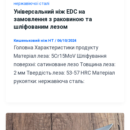
нержавіючої сталі
Універсальний ніж EDC на
замовлення з раковиною та
шліфованим лезом
Кишеньковий ніж HT
/
06/10/2024
Головна Характеристики продукту
Матеріал леза: 5Cr15MoV Шліфування
поверхні: сатиноване лезо Товщина леза:
2 мм Твердість леза: 53-57 HRC Матеріал
рукоятки: нержавіюча сталь: