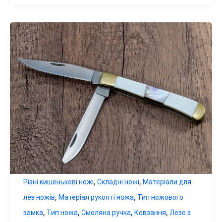
,
,
Різні кишенькові ножі
Складні ножі
Матеріали для
,
,
лез ножів
Матеріал рукояті ножа
Тип ножового
,
,
,
,
замка
Тип ножа
Смоляна ручка
Ковзання
Лезо з