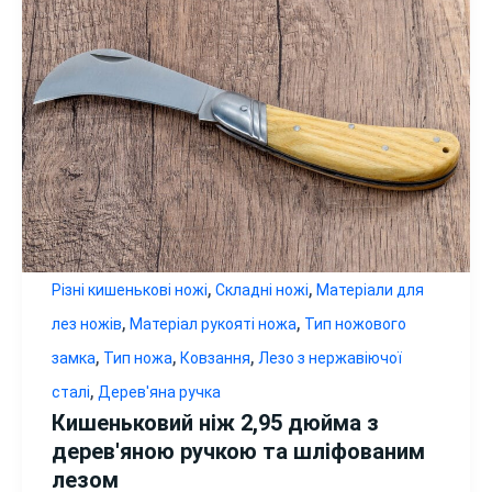
,
,
Різні кишенькові ножі
Складні ножі
Матеріали для
,
,
лез ножів
Матеріал рукояті ножа
Тип ножового
,
,
,
замка
Тип ножа
Ковзання
Лезо з нержавіючої
,
сталі
Дерев'яна ручка
Кишеньковий ніж 2,95 дюйма з
дерев'яною ручкою та шліфованим
лезом