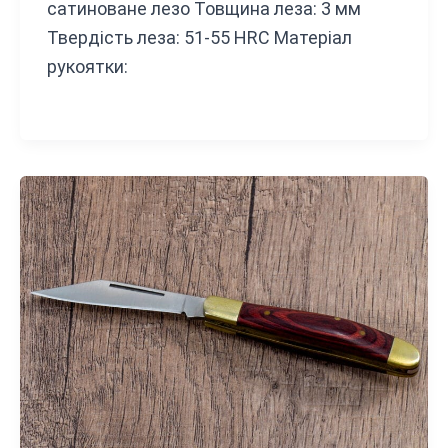
сатиноване лезо Товщина леза: 3 мм
Твердість леза: 51-55 HRC Матеріал
рукоятки: