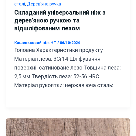
,
сталі
Дерев'яна ручка
Складаний універсальний ніж з
дерев'яною ручкою та
відшліфованим лезом
Кишеньковий ніж HT
/
06/10/2024
Головна Характеристики продукту
Матеріал леза: 3Cr14 Шліфування
поверхні: сатиноване лезо Товщина леза:
2,5 мм Твердість леза: 52-56 HRC
Матеріал рукоятки: нержавіюча сталь: