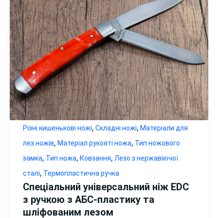
,
,
Різні кишенькові ножі
Складні ножі
Матеріали для
,
,
лез ножів
Матеріал рукояті ножа
Тип ножового
,
,
,
замка
Тип ножа
Ковзання
Лезо з нержавіючої
,
сталі
Термопластична ручка
Спеціальний універсальний ніж EDC
з ручкою з АБС-пластику та
шліфованим лезом