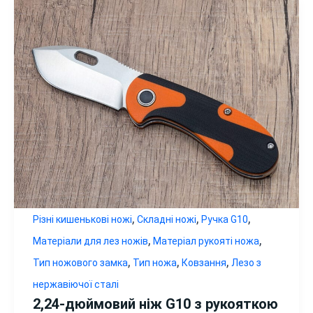
,
,
,
Різні кишенькові ножі
Складні ножі
Ручка G10
,
,
Матеріали для лез ножів
Матеріал рукояті ножа
,
,
,
Тип ножового замка
Тип ножа
Ковзання
Лезо з
нержавіючої сталі
2,24-дюймовий ніж G10 з рукояткою