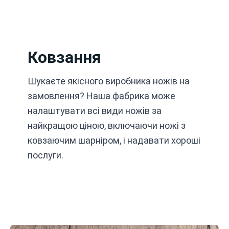
Перейти
до
вмісту
Ковзання
Шукаєте якісного виробника ножів на
замовлення? Наша фабрика може
налаштувати всі види ножів за
найкращою ціною, включаючи ножі з
ковзаючим шарніром, і надавати хороші
послуги.