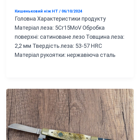
Кишеньковий ніж HT
/
06/10/2024
Головна Характеристики продукту
Матеріал леза: 5Cr15MoV Обробка
поверхні: сатиноване лезо Товщина леза:
2,2 мм Твердість леза: 53-57 HRC
Матеріал рукоятки: нержавіюча сталь