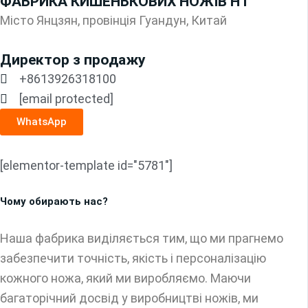
ФАБРИКА КИШЕНЬКОВИХ НОЖІВ HT
Місто Янцзян, провінція Гуандун, Китай
Директор з продажу
+8613926318100
[email protected]
WhatsApp
[elementor-template id="5781"]
Чому обирають нас?
Наша фабрика виділяється тим, що ми прагнемо
забезпечити точність, якість і персоналізацію
кожного ножа, який ми виробляємо. Маючи
багаторічний досвід у виробництві ножів, ми