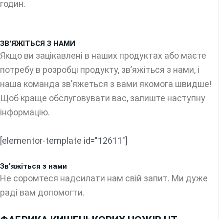
годин.
ЗВ'ЯЖІТЬСЯ З НАМИ
Якщо ви зацікавлені в наших продуктах або маєте
потребу в розробці продукту, зв’яжіться з нами, і
наша команда зв’яжеться з вами якомога швидше!
Щоб краще обслуговувати вас, залиште наступну
інформацію.
[elementor-template id="12611"]
Зв'яжіться з нами
Не соромтеся надсилати нам свій запит. Ми дуже
раді вам допомогти.