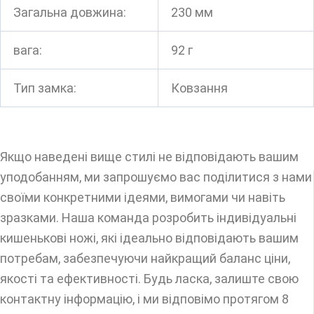
Загальна довжина:
230 мм
вага:
92 г
Тип замка:
Ковзання
Якщо наведені вище стилі не відповідають вашим
уподобанням, ми запрошуємо вас поділитися з нами
своїми конкретними ідеями, вимогами чи навіть
зразками. Наша команда розробить індивідуальні
кишенькові ножі, які ідеально відповідають вашим
потребам, забезпечуючи найкращий баланс ціни,
якості та ефективності. Будь ласка, залиште свою
контактну інформацію, і ми відповімо протягом 8