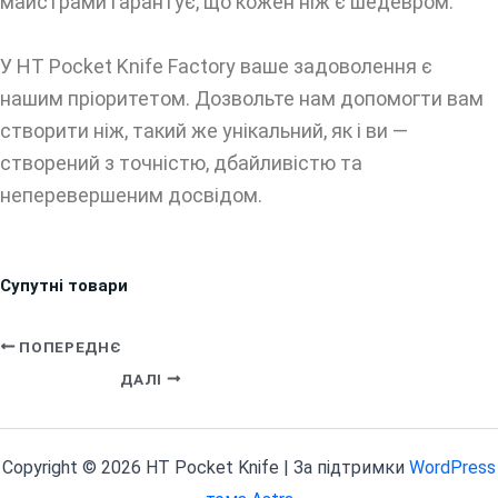
майстрами гарантує, що кожен ніж є шедевром.
У HT Pocket Knife Factory ваше задоволення є
нашим пріоритетом. Дозвольте нам допомогти вам
створити ніж, такий же унікальний, як і ви —
створений з точністю, дбайливістю та
неперевершеним досвідом.
Супутні товари
ПОПЕРЕДНЄ
ДАЛІ
Copyright © 2026 HT Pocket Knife | За підтримки
WordPress