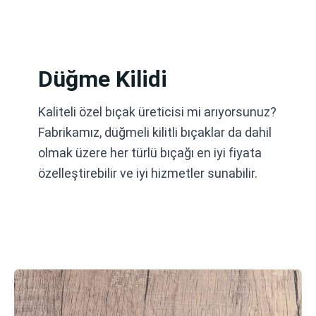
İçeriğe
atla
Düğme Kilidi
Kaliteli özel bıçak üreticisi mi arıyorsunuz?
Fabrikamız, düğmeli kilitli bıçaklar da dahil
olmak üzere her türlü bıçağı en iyi fiyata
özelleştirebilir ve iyi hizmetler sunabilir.