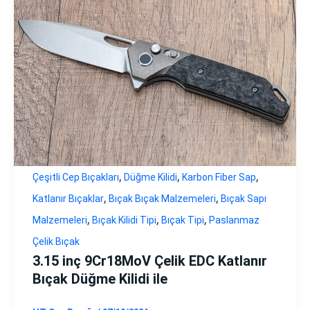
,
,
,
Çeşitli Cep Bıçakları
Düğme Kilidi
Karbon Fiber Sap
,
,
Katlanır Bıçaklar
Bıçak Bıçak Malzemeleri
Bıçak Sapı
,
,
,
Malzemeleri
Bıçak Kilidi Tipi
Bıçak Tipi
Paslanmaz
Çelik Bıçak
3.15 inç 9Cr18MoV Çelik EDC Katlanır
Bıçak Düğme Kilidi ile