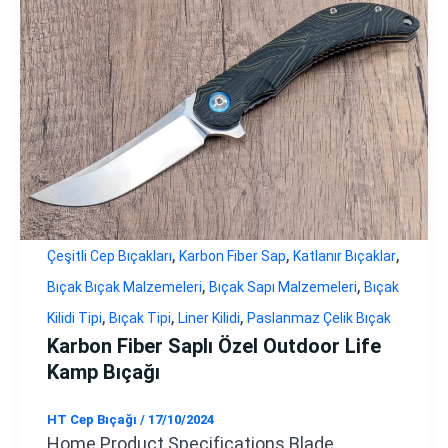
,
,
,
Çeşitli Cep Bıçakları
Karbon Fiber Sap
Katlanır Bıçaklar
,
,
Bıçak Bıçak Malzemeleri
Bıçak Sapı Malzemeleri
Bıçak
,
,
,
Kilidi Tipi
Bıçak Tipi
Liner Kilidi
Paslanmaz Çelik Bıçak
Karbon Fiber Saplı Özel Outdoor Life
Kamp Bıçağı
HT Cep Bıçağı
/
17/10/2024
Home Product Specifications Blade