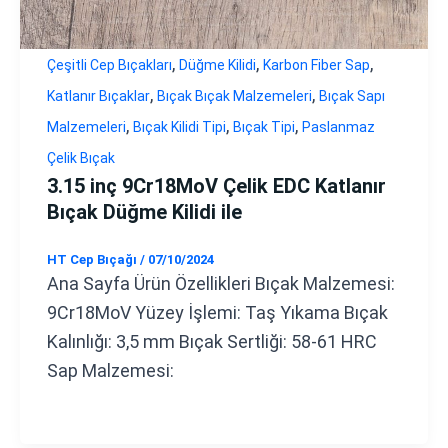
,
,
,
Çeşitli Cep Bıçakları
Düğme Kilidi
Karbon Fiber Sap
,
,
Katlanır Bıçaklar
Bıçak Bıçak Malzemeleri
Bıçak Sapı
,
,
,
Malzemeleri
Bıçak Kilidi Tipi
Bıçak Tipi
Paslanmaz
Çelik Bıçak
3.15 inç 9Cr18MoV Çelik EDC Katlanır
Bıçak Düğme Kilidi ile
HT Cep Bıçağı
/
07/10/2024
Ana Sayfa Ürün Özellikleri Bıçak Malzemesi:
9Cr18MoV Yüzey İşlemi: Taş Yıkama Bıçak
Kalınlığı: 3,5 mm Bıçak Sertliği: 58-61 HRC
Sap Malzemesi: