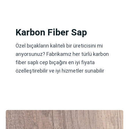
İçeriğe
atla
Karbon Fiber Sap
Özel bıçakların kaliteli bir üreticisini mi
arıyorsunuz? Fabrikamız her türlü karbon
fiber saplı cep bıçağını en iyi fiyata
özelleştirebilir ve iyi hizmetler sunabilir