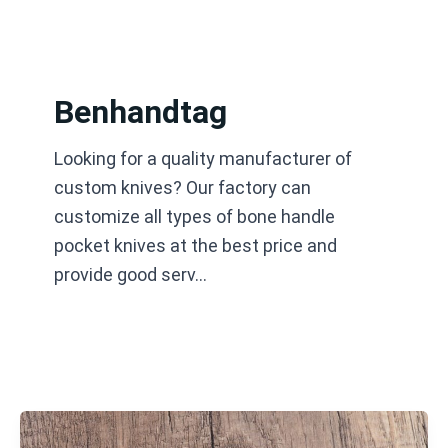
Hoppa
till
innehåll
Benhandtag
Looking for a quality manufacturer of
custom knives? Our factory can
customize all types of bone handle
pocket knives at the best price and
provide good serv…