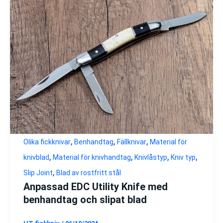
,
,
,
Olika fickknivar
Benhandtag
Fällknivar
Material för
,
,
,
,
knivblad
Material för knivhandtag
Knivlåstyp
Kniv typ
,
Slip Joint
Blad av rostfritt stål
Anpassad EDC Utility Knife med
benhandtag och slipat blad