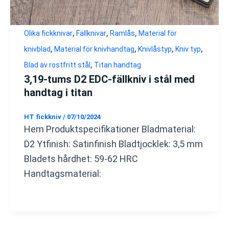
,
,
,
Olika fickknivar
Fällknivar
Ramlås
Material för
,
,
,
,
knivblad
Material för knivhandtag
Knivlåstyp
Kniv typ
,
Blad av rostfritt stål
Titan handtag
3,19-tums D2 EDC-fällkniv i stål med
handtag i titan
HT fickkniv
/
07/10/2024
Hem Produktspecifikationer Bladmaterial:
D2 Ytfinish: Satinfinish Bladtjocklek: 3,5 mm
Bladets hårdhet: 59-62 HRC
Handtagsmaterial: