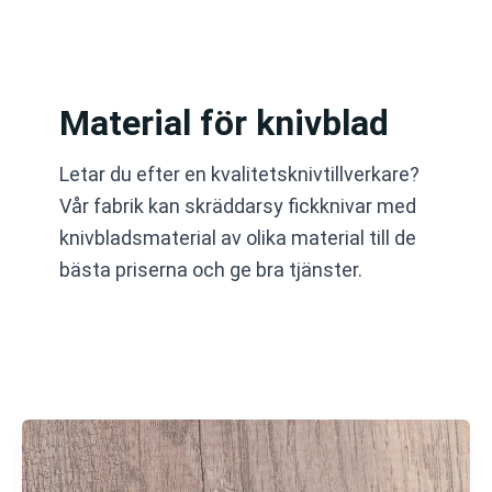
Hoppa
till
innehåll
Material för knivblad
Letar du efter en kvalitetsknivtillverkare?
Vår fabrik kan skräddarsy fickknivar med
knivbladsmaterial av olika material till de
bästa priserna och ge bra tjänster.