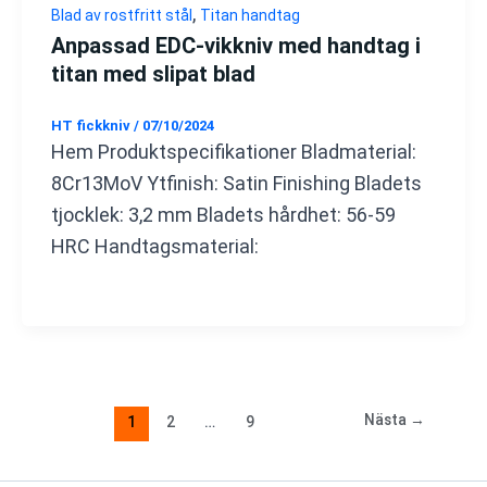
,
Blad av rostfritt stål
Titan handtag
Anpassad EDC-vikkniv med handtag i
titan med slipat blad
HT fickkniv
/
07/10/2024
Hem Produktspecifikationer Bladmaterial:
8Cr13MoV Ytfinish: Satin Finishing Bladets
tjocklek: 3,2 mm Bladets hårdhet: 56-59
HRC Handtagsmaterial:
Nästa
→
1
2
…
9