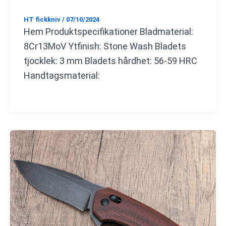
HT fickkniv
/
07/10/2024
Hem Produktspecifikationer Bladmaterial:
8Cr13MoV Ytfinish: Stone Wash Bladets
tjocklek: 3 mm Bladets hårdhet: 56-59 HRC
Handtagsmaterial: