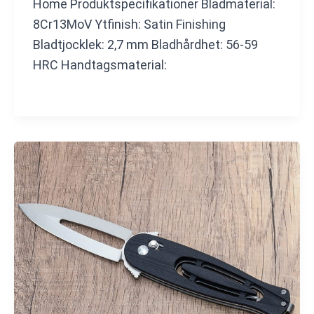
Home Produktspecifikationer Bladmaterial:
8Cr13MoV Ytfinish: Satin Finishing
Bladtjocklek: 2,7 mm Bladhårdhet: 56-59
HRC Handtagsmaterial: