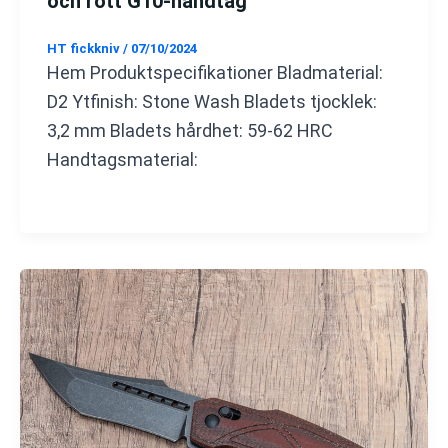
och rött G10-handtag
HT fickkniv
/
07/10/2024
Hem Produktspecifikationer Bladmaterial:
D2 Ytfinish: Stone Wash Bladets tjocklek:
3,2 mm Bladets hårdhet: 59-62 HRC
Handtagsmaterial: