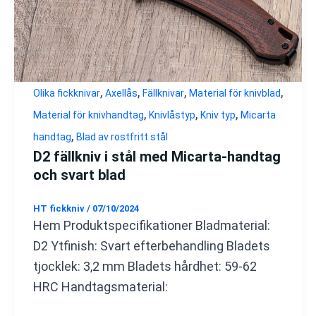
,
,
,
,
Olika fickknivar
Axellås
Fällknivar
Material för knivblad
,
,
,
Material för knivhandtag
Knivlåstyp
Kniv typ
Micarta
,
handtag
Blad av rostfritt stål
D2 fällkniv i stål med Micarta-handtag
och svart blad
HT fickkniv
/
07/10/2024
Hem Produktspecifikationer Bladmaterial:
D2 Ytfinish: Svart efterbehandling Bladets
tjocklek: 3,2 mm Bladets hårdhet: 59-62
HRC Handtagsmaterial: