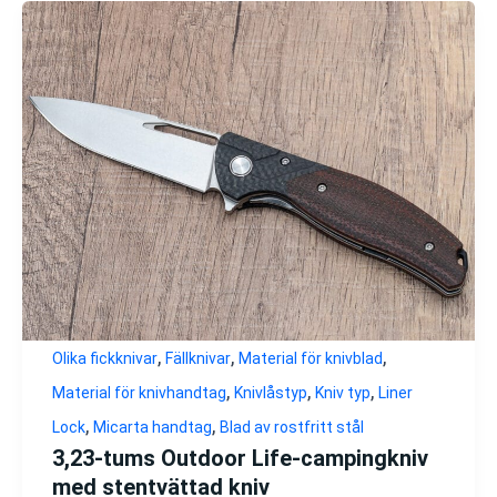
,
,
,
Olika fickknivar
Fällknivar
Material för knivblad
,
,
,
Material för knivhandtag
Knivlåstyp
Kniv typ
Liner
,
,
Lock
Micarta handtag
Blad av rostfritt stål
3,23-tums Outdoor Life-campingkniv
med stentvättad kniv