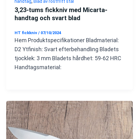
,
handtag
Blad av rostfritt stål
3,23-tums fickkniv med Micarta-
handtag och svart blad
HT fickkniv
/
07/10/2024
Hem Produktspecifikationer Bladmaterial:
D2 Ytfinish: Svart efterbehandling Bladets
tjocklek: 3 mm Bladets hårdhet: 59-62 HRC
Handtagsmaterial: