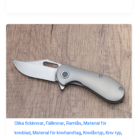
,
,
,
Olika fickknivar
Fällknivar
Ramlås
Material för
,
,
,
,
knivblad
Material för knivhandtag
Knivlåstyp
Kniv typ