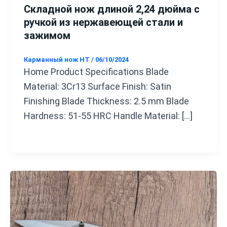
Складной нож длиной 2,24 дюйма с
ручкой из нержавеющей стали и
зажимом
Карманный нож HT
/
06/10/2024
Home Product Specifications Blade
Material: 3Cr13 Surface Finish: Satin
Finishing Blade Thickness: 2.5 mm Blade
Hardness: 51-55 HRC Handle Material: […]