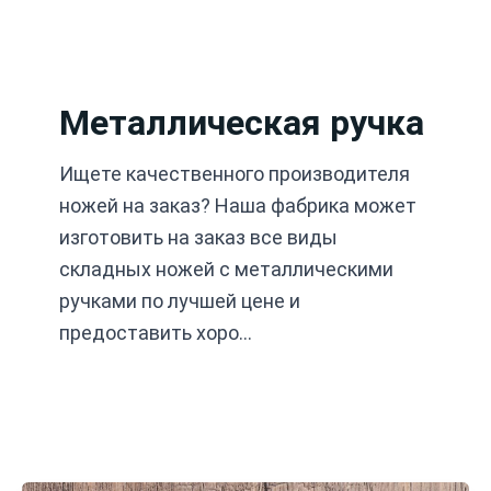
Перейти
к
содержимому
Металлическая ручка
Ищете качественного производителя
ножей на заказ? Наша фабрика может
изготовить на заказ все виды
складных ножей с металлическими
ручками по лучшей цене и
предоставить хоро…