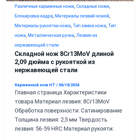
,
,
Различные карманные ножи
Складные ножи
,
,
Блокировка кадра
Материалы лезвий ножей
,
,
Материалы рукоятки ножа
Тип замка ножа
Тип
,
,
ножа
Металлическая ручка
Лезвие из
нержавеющей стали
Складной нож 8Cr13MoV длиной
2,09 дюйма с рукояткой из
нержавеющей стали
Карманный нож HT
/
06/10/2024
Главная страница Характеристики
товара Материал лезвия: 8Cr13MoV
Обработка поверхности: Сатинирование
Толщина лезвия: 2,5 мм Твердость
лезвия: 56-59 HRC Материал рукояти: