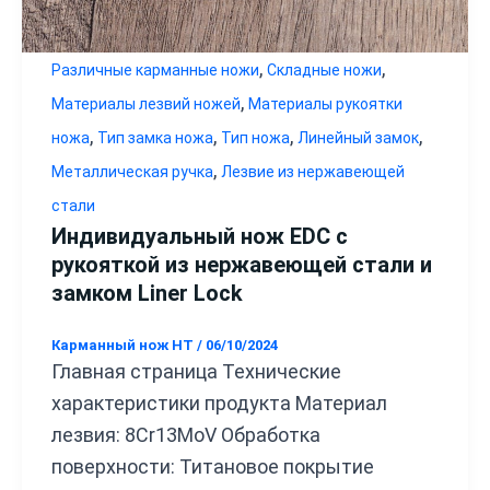
,
,
Различные карманные ножи
Складные ножи
,
Материалы лезвий ножей
Материалы рукоятки
,
,
,
,
ножа
Тип замка ножа
Тип ножа
Линейный замок
,
Металлическая ручка
Лезвие из нержавеющей
стали
Индивидуальный нож EDC с
рукояткой из нержавеющей стали и
замком Liner Lock
Карманный нож HT
/
06/10/2024
Главная страница Технические
характеристики продукта Материал
лезвия: 8Cr13MoV Обработка
поверхности: Титановое покрытие