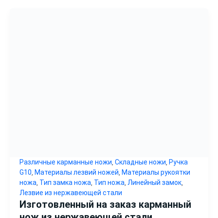
Различные карманные ножи
Складные ножи
Ручка
,
,
G10
Материалы лезвий ножей
Материалы рукоятки
,
,
ножа
Тип замка ножа
Тип ножа
Линейный замок
,
,
,
,
Лезвие из нержавеющей стали
Изготовленный на заказ карманный
нож из нержавеющей стали