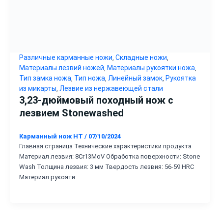
Различные карманные ножи
Складные ножи
,
,
Материалы лезвий ножей
Материалы рукоятки ножа
,
,
Тип замка ножа
Тип ножа
Линейный замок
Рукоятка
,
,
,
из микарты
Лезвие из нержавеющей стали
,
3,23-дюймовый походный нож с
лезвием Stonewashed
Карманный нож HT
/
07/10/2024
Главная страница Технические характеристики продукта
Материал лезвия: 8Cr13MoV Обработка поверхности: Stone
Wash Толщина лезвия: 3 мм Твердость лезвия: 56-59 HRC
Материал рукояти: