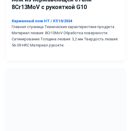
8Cr13MoV с рукояткой G10
Карманный нож HT
/
07/10/2024
Главная страница Технические характеристики продукта
Материал лезвия: 8Cr13MoV Обработка поверхности:
Сатинирование Толщина лезвия: 3,2 мм Твердость лезвия:
56-59 HRC Материал рукояти: