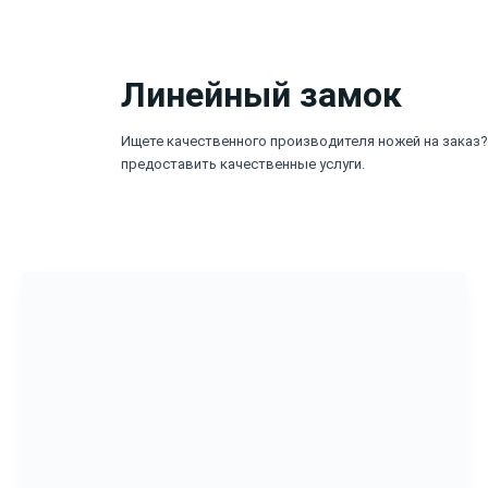
Перейти
к
содержимому
Линейный замок
Ищете качественного производителя ножей на заказ? 
предоставить качественные услуги.