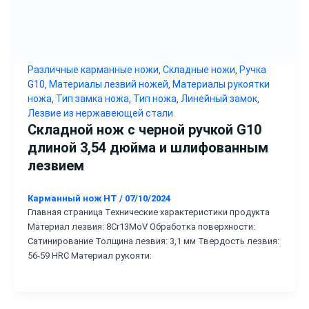
Различные карманные ножи
Складные ножи
Ручка
,
,
G10
Материалы лезвий ножей
Материалы рукоятки
,
,
ножа
Тип замка ножа
Тип ножа
Линейный замок
,
,
,
,
Лезвие из нержавеющей стали
Складной нож с черной ручкой G10
длиной 3,54 дюйма и шлифованным
лезвием
Карманный нож HT
/
07/10/2024
Главная страница Технические характеристики продукта
Материал лезвия: 8Cr13MoV Обработка поверхности:
Сатинирование Толщина лезвия: 3,1 мм Твердость лезвия:
56-59 HRC Материал рукояти: