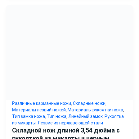
Различные карманные ножи
Складные ножи
,
,
Материалы лезвий ножей
Материалы рукоятки ножа
,
,
Тип замка ножа
Тип ножа
Линейный замок
Рукоятка
,
,
,
из микарты
Лезвие из нержавеющей стали
,
Складной нож длиной 3,54 дюйма с
рукояткой из микарты и черным