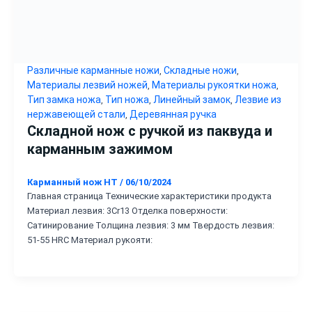
Различные карманные ножи
Складные ножи
,
,
Материалы лезвий ножей
Материалы рукоятки ножа
,
,
Тип замка ножа
Тип ножа
Линейный замок
Лезвие из
,
,
,
нержавеющей стали
Деревянная ручка
,
Складной нож с ручкой из паквуда и
карманным зажимом
Карманный нож HT
/
06/10/2024
Главная страница Технические характеристики продукта
Материал лезвия: 3Cr13 Отделка поверхности:
Сатинирование Толщина лезвия: 3 мм Твердость лезвия:
51-55 HRC Материал рукояти: