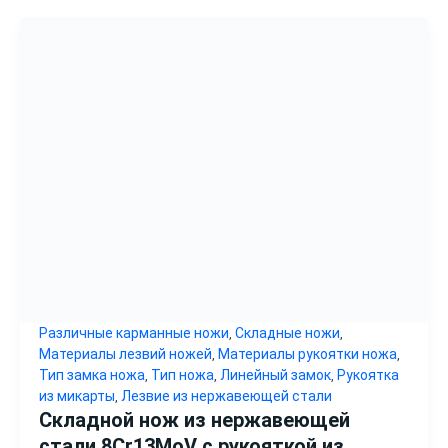
Различные карманные ножи
Складные ножи
,
,
Материалы лезвий ножей
Материалы рукоятки ножа
,
,
Тип замка ножа
Тип ножа
Линейный замок
Рукоятка
,
,
,
из микарты
Лезвие из нержавеющей стали
,
Складной нож из нержавеющей
стали 8Cr13MoV с рукояткой из