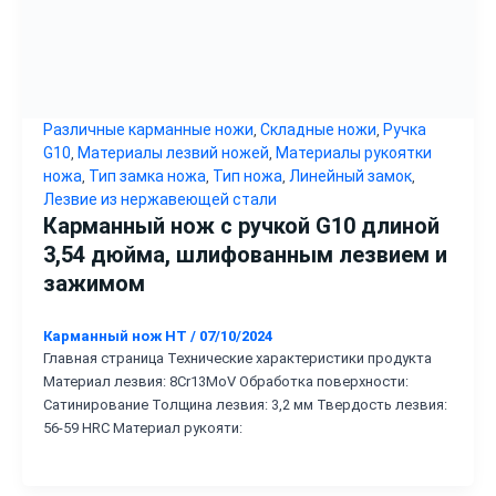
Различные карманные ножи
Складные ножи
Ручка
,
,
G10
Материалы лезвий ножей
Материалы рукоятки
,
,
ножа
Тип замка ножа
Тип ножа
Линейный замок
,
,
,
,
Лезвие из нержавеющей стали
Карманный нож с ручкой G10 длиной
3,54 дюйма, шлифованным лезвием и
зажимом
Карманный нож HT
/
07/10/2024
Главная страница Технические характеристики продукта
Материал лезвия: 8Cr13MoV Обработка поверхности:
Сатинирование Толщина лезвия: 3,2 мм Твердость лезвия:
56-59 HRC Материал рукояти: