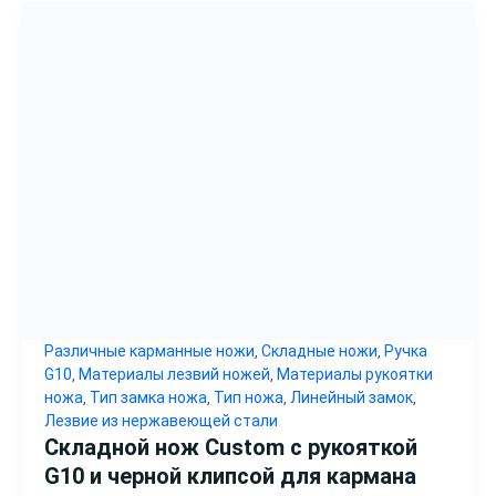
Различные карманные ножи
Складные ножи
Ручка
,
,
G10
Материалы лезвий ножей
Материалы рукоятки
,
,
ножа
Тип замка ножа
Тип ножа
Линейный замок
,
,
,
,
Лезвие из нержавеющей стали
Складной нож Custom с рукояткой
G10 и черной клипсой для кармана