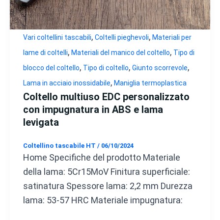
,
,
Vari coltellini tascabili
Coltelli pieghevoli
Materiali per
,
,
lame di coltelli
Materiali del manico del coltello
Tipo di
,
,
,
blocco del coltello
Tipo di coltello
Giunto scorrevole
,
Lama in acciaio inossidabile
Maniglia termoplastica
Coltello multiuso EDC personalizzato
con impugnatura in ABS e lama
levigata
Coltellino tascabile HT
/
06/10/2024
Home Specifiche del prodotto Materiale
della lama: 5Cr15MoV Finitura superficiale:
satinatura Spessore lama: 2,2 mm Durezza
lama: 53-57 HRC Materiale impugnatura: