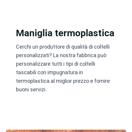
Vai
al
contenuto
Maniglia termoplastica
Cerchi un produttore di qualità di coltelli
personalizzati? La nostra fabbrica può
personalizzare tutti i tipi di coltelli
tascabili con impugnatura in
termoplastica al miglior prezzo e fornire
buoni servizi.