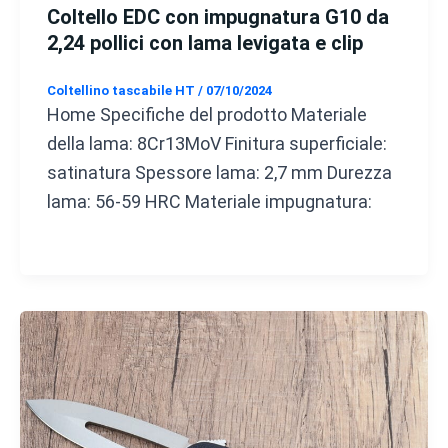
Coltello EDC con impugnatura G10 da
2,24 pollici con lama levigata e clip
Coltellino tascabile HT
/
07/10/2024
Home Specifiche del prodotto Materiale
della lama: 8Cr13MoV Finitura superficiale:
satinatura Spessore lama: 2,7 mm Durezza
lama: 56-59 HRC Materiale impugnatura: