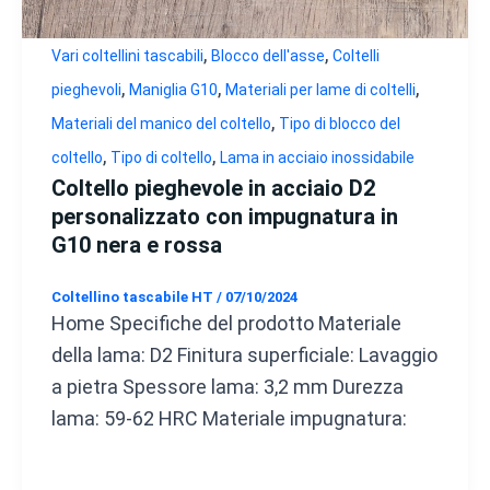
,
,
Vari coltellini tascabili
Blocco dell'asse
Coltelli
,
,
,
pieghevoli
Maniglia G10
Materiali per lame di coltelli
,
Materiali del manico del coltello
Tipo di blocco del
,
,
coltello
Tipo di coltello
Lama in acciaio inossidabile
Coltello pieghevole in acciaio D2
personalizzato con impugnatura in
G10 nera e rossa
Coltellino tascabile HT
/
07/10/2024
Home Specifiche del prodotto Materiale
della lama: D2 Finitura superficiale: Lavaggio
a pietra Spessore lama: 3,2 mm Durezza
lama: 59-62 HRC Materiale impugnatura: