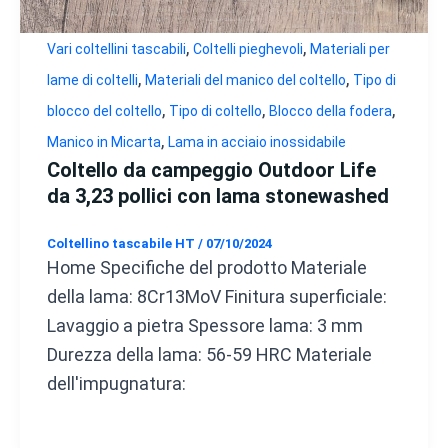
,
,
Vari coltellini tascabili
Coltelli pieghevoli
Materiali per
,
,
lame di coltelli
Materiali del manico del coltello
Tipo di
,
,
,
blocco del coltello
Tipo di coltello
Blocco della fodera
,
Manico in Micarta
Lama in acciaio inossidabile
Coltello da campeggio Outdoor Life
da 3,23 pollici con lama stonewashed
Coltellino tascabile HT
/
07/10/2024
Home Specifiche del prodotto Materiale
della lama: 8Cr13MoV Finitura superficiale:
Lavaggio a pietra Spessore lama: 3 mm
Durezza della lama: 56-59 HRC Materiale
dell'impugnatura: