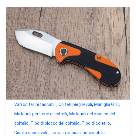
,
,
,
Vari coltellini tascabili
Coltelli pieghevoli
Maniglia G10
,
Materiali per lame di coltelli
Materiali del manico del
,
,
,
coltello
Tipo di blocco del coltello
Tipo di coltello
,
Giunto scorrevole
Lama in acciaio inossidabile