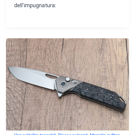
dell'impugnatura:
,
,