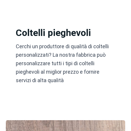
Vai
al
contenuto
Coltelli pieghevoli
Cerchi un produttore di qualità di coltelli
personalizzati? La nostra fabbrica può
personalizzare tutti i tipi di coltelli
pieghevoli al miglior prezzo e fornire
servizi di alta qualità