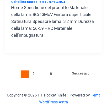
Coltellino tascabile HT
/
07/10/2024
Home Specifiche del prodotto Materiale
della lama: 8Cr13MoV Finitura superficiale:
Satinatura Spessore lama: 3,2 mm Durezza
della lama: 56-59 HRC Materiale
dell'impugnatura:
Successivo
→
1
2
…
8
Copyright © 2026 HT Pocket Knife | Powered by
Tema
WordPress Astra