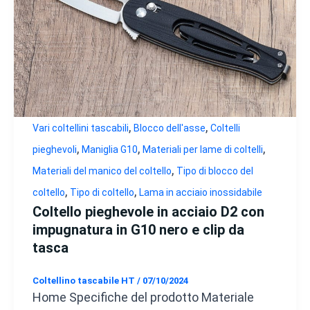
,
,
Vari coltellini tascabili
Blocco dell'asse
Coltelli
,
,
,
pieghevoli
Maniglia G10
Materiali per lame di coltelli
,
Materiali del manico del coltello
Tipo di blocco del
,
,
coltello
Tipo di coltello
Lama in acciaio inossidabile
Coltello pieghevole in acciaio D2 con
impugnatura in G10 nero e clip da
tasca
Coltellino tascabile HT
/
07/10/2024
Home Specifiche del prodotto Materiale