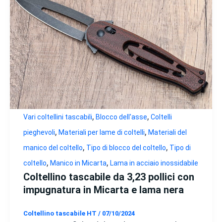
,
,
Vari coltellini tascabili
Blocco dell'asse
Coltelli
,
,
pieghevoli
Materiali per lame di coltelli
Materiali del
,
,
manico del coltello
Tipo di blocco del coltello
Tipo di
,
,
coltello
Manico in Micarta
Lama in acciaio inossidabile
Coltellino tascabile da 3,23 pollici con
impugnatura in Micarta e lama nera
Coltellino tascabile HT
/
07/10/2024