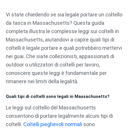
Vai
al
Vi state chiedendo se sia legale portare un coltello
contenuto
da tasca in Massachusetts? Questa guida
completa illustra le complesse leggi sui coltelli in
Massachusetts, aiutandovi a capire quali tipi di
coltelli è legale portare e quali potrebbero mettervi
nei guai. Che siate collezionisti, appassionati di
outdoor o utilizzatori di coltelli per lavoro,
conoscere queste leggi è fondamentale per
rimanere nei limiti della legalità.
Quali tipi di coltelli sono legali in Massachusetts?
Le leggi sul coltello del Massachusetts
consentono di portare legalmente alcuni tipi di
coltelli.
Coltelli pieghevoli normali
sono