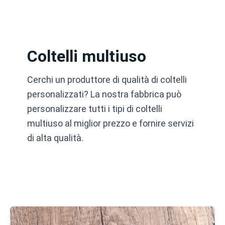
Vai
al
contenuto
Coltelli multiuso
Cerchi un produttore di qualità di coltelli
personalizzati? La nostra fabbrica può
personalizzare tutti i tipi di coltelli
multiuso al miglior prezzo e fornire servizi
di alta qualità.