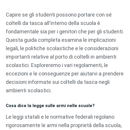
Vai
al
Capire se gli studenti possono portare con sé
contenuto
coltelli da tasca all'interno della scuola è
fondamentale sia per i genitori che per gli studenti.
Questa guida completa esamina le implicazioni
legali, le politiche scolastiche e le considerazioni
importanti relative al porto di coltelli in ambienti
scolastici. Esploreremo i vari regolamenti, le
eccezioni e le conseguenze per aiutarvi a prendere
decisioni informate sui coltelli da tasca negli
ambienti scolastici.
Cosa dice la legge sulle armi nelle scuole?
Le leggi statali e le normative federali regolano
rigorosamente le armi nella proprietà della scuola,