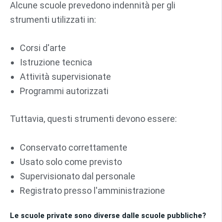
Alcune scuole prevedono indennità per gli
strumenti utilizzati in:
Corsi d'arte
Istruzione tecnica
Attività supervisionate
Programmi autorizzati
Tuttavia, questi strumenti devono essere:
Conservato correttamente
Usato solo come previsto
Supervisionato dal personale
Registrato presso l'amministrazione
Le scuole private sono diverse dalle scuole pubbliche?