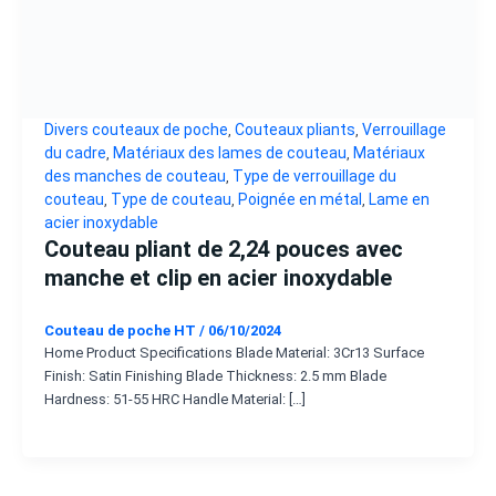
Divers couteaux de poche
Couteaux pliants
Verrouillage
,
,
du cadre
Matériaux des lames de couteau
Matériaux
,
,
des manches de couteau
Type de verrouillage du
,
couteau
Type de couteau
Poignée en métal
Lame en
,
,
,
acier inoxydable
Couteau pliant de 2,24 pouces avec
manche et clip en acier inoxydable
Couteau de poche HT
/
06/10/2024
Home Product Specifications Blade Material: 3Cr13 Surface
Finish: Satin Finishing Blade Thickness: 2.5 mm Blade
Hardness: 51-55 HRC Handle Material: […]