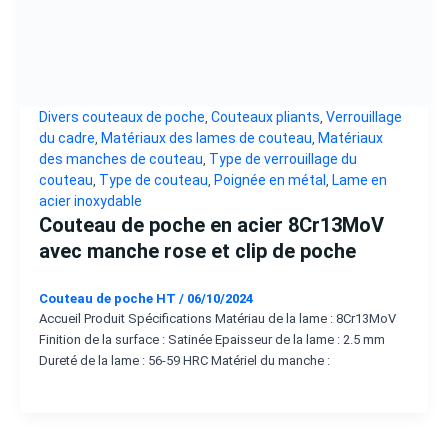
Divers couteaux de poche
Couteaux pliants
Verrouillage
,
,
du cadre
Matériaux des lames de couteau
Matériaux
,
,
des manches de couteau
Type de verrouillage du
,
couteau
Type de couteau
Poignée en métal
Lame en
,
,
,
acier inoxydable
Couteau de poche en acier 8Cr13MoV
avec manche rose et clip de poche
Couteau de poche HT
/
06/10/2024
Accueil Produit Spécifications Matériau de la lame : 8Cr13MoV
Finition de la surface : Satinée Epaisseur de la lame : 2.5 mm
Dureté de la lame : 56-59 HRC Matériel du manche :