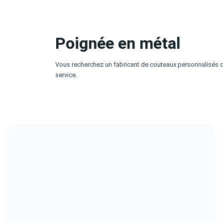
Aller
au
contenu
Poignée en métal
Vous recherchez un fabricant de couteaux personnalisés de
service.