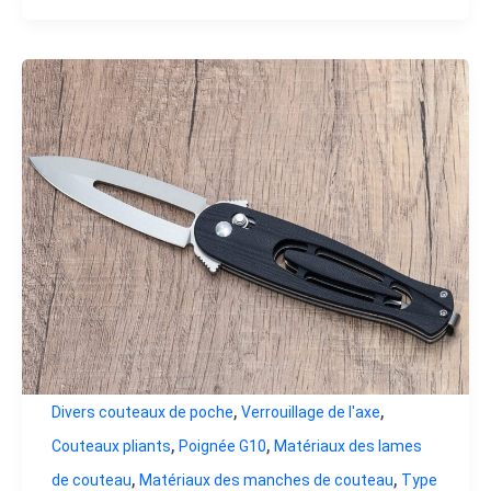
,
,
Divers couteaux de poche
Verrouillage de l'axe
,
,
Couteaux pliants
Poignée G10
Matériaux des lames
,
,
de couteau
Matériaux des manches de couteau
Type