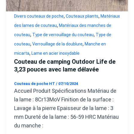
,
,
Divers couteaux de poche
Couteaux pliants
Matériaux
,
des lames de couteau
Matériaux des manches de
,
,
couteau
Type de verrouillage du couteau
Type de
,
,
couteau
Verrouillage de la doublure
Manche en
,
micarta
Lame en acier inoxydable
Couteau de camping Outdoor Life de
3,23 pouces avec lame délavée
Couteau de poche HT
/
07/10/2024
Accueil Produit Spécifications Matériau de
la lame : 8Cr13MoV Finition de la surface :
Lavage à la pierre Epaisseur de la lame : 3
mm Dureté de la lame : 56-59 HRC Matériau
du manche :