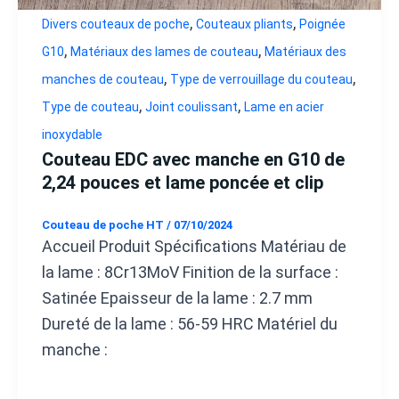
,
,
Divers couteaux de poche
Couteaux pliants
Poignée
,
,
G10
Matériaux des lames de couteau
Matériaux des
,
,
manches de couteau
Type de verrouillage du couteau
,
,
Type de couteau
Joint coulissant
Lame en acier
inoxydable
Couteau EDC avec manche en G10 de
2,24 pouces et lame poncée et clip
Couteau de poche HT
/
07/10/2024
Accueil Produit Spécifications Matériau de
la lame : 8Cr13MoV Finition de la surface :
Satinée Epaisseur de la lame : 2.7 mm
Dureté de la lame : 56-59 HRC Matériel du
manche :