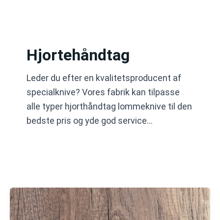
Gå
til
indholdet
Hjortehåndtag
Leder du efter en kvalitetsproducent af
specialknive? Vores fabrik kan tilpasse
alle typer hjorthåndtag lommeknive til den
bedste pris og yde god service...