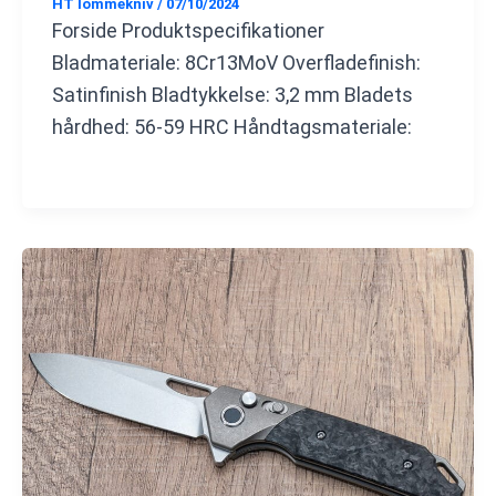
HT lommekniv
/
07/10/2024
Forside Produktspecifikationer
Bladmateriale: 8Cr13MoV Overfladefinish:
Satinfinish Bladtykkelse: 3,2 mm Bladets
hårdhed: 56-59 HRC Håndtagsmateriale: