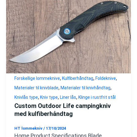
,
,
,
Forskellige lommeknive
Kulfiberhåndtag
Foldeknive
,
,
Materialer til knivblade
Materialer til knivhåndtag
,
,
,
Knivlås type
Kniv type
Liner lås
Klinge i rustfrit stål
Custom Outdoor Life campingkniv
med kulfiberhåndtag
HT lommekniv
/
17/10/2024
Home Product Specifications Blade