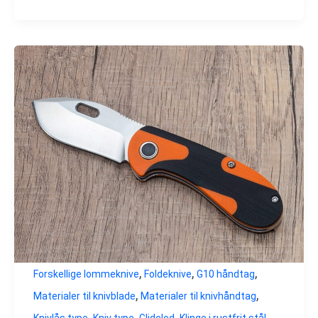
,
,
,
Forskellige lommeknive
Foldeknive
G10 håndtag
,
,
Materialer til knivblade
Materialer til knivhåndtag
,
,
,