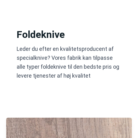
Gå
til
indholdet
Foldeknive
Leder du efter en kvalitetsproducent af
specialknive? Vores fabrik kan tilpasse
alle typer foldeknive til den bedste pris og
levere tjenester af høj kvalitet