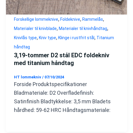
,
,
,
Forskellige lommeknive
Foldeknive
Rammelås
,
,
Materialer til knivblade
Materialer til knivhåndtag
,
,
,
Knivlås type
Kniv type
Klinge i rustfrit stål
Titanium
håndtag
3,19-tommer D2 stål EDC foldekniv
med titanium håndtag
HT lommekniv
/
07/10/2024
Forside Produktspecifikationer
Bladmateriale: D2 Overfladefinish:
Satinfinish Bladtykkelse: 3,5 mm Bladets
hårdhed: 59-62 HRC Håndtagsmateriale: