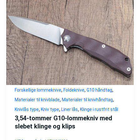
,
,
,
Forskellige lommeknive
Foldeknive
G10 håndtag
,
,
Materialer til knivblade
Materialer til knivhåndtag
,
,
,
Knivlås type
Kniv type
Liner lås
Klinge i rustfrit stål
3,54-tommer G10-lommekniv med
slebet klinge og klips