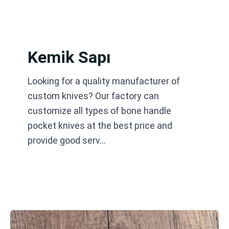
İçeriğe
atla
Kemik Sapı
Looking for a quality manufacturer of
custom knives? Our factory can
customize all types of bone handle
pocket knives at the best price and
provide good serv…