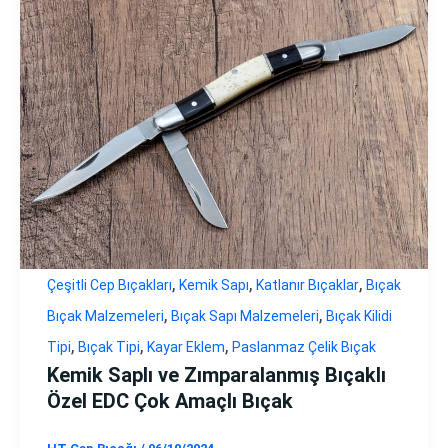
,
,
,
Çeşitli Cep Bıçakları
Kemik Sapı
Katlanır Bıçaklar
Bıçak
,
,
Bıçak Malzemeleri
Bıçak Sapı Malzemeleri
Bıçak Kilidi
,
,
,
Tipi
Bıçak Tipi
Kayar Eklem
Paslanmaz Çelik Bıçak
Kemik Saplı ve Zımparalanmış Bıçaklı
Özel EDC Çok Amaçlı Bıçak