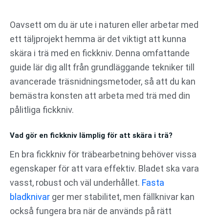
Hoppa
till
Oavsett om du är ute i naturen eller arbetar med
innehåll
ett täljprojekt hemma är det viktigt att kunna
skära i trä med en fickkniv. Denna omfattande
guide lär dig allt från grundläggande tekniker till
avancerade träsnidningsmetoder, så att du kan
bemästra konsten att arbeta med trä med din
pålitliga fickkniv.
Vad gör en fickkniv lämplig för att skära i trä?
En bra fickkniv för träbearbetning behöver vissa
egenskaper för att vara effektiv. Bladet ska vara
vasst, robust och väl underhållet.
Fasta
bladknivar
ger mer stabilitet, men fällknivar kan
också fungera bra när de används på rätt