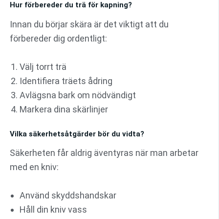
Hur förbereder du trä för kapning?
Innan du börjar skära är det viktigt att du
förbereder dig ordentligt:
Välj torrt trä
Identifiera träets ådring
Avlägsna bark om nödvändigt
Markera dina skärlinjer
Vilka säkerhetsåtgärder bör du vidta?
Säkerheten får aldrig äventyras när man arbetar
med en kniv:
Använd skyddshandskar
Håll din kniv vass