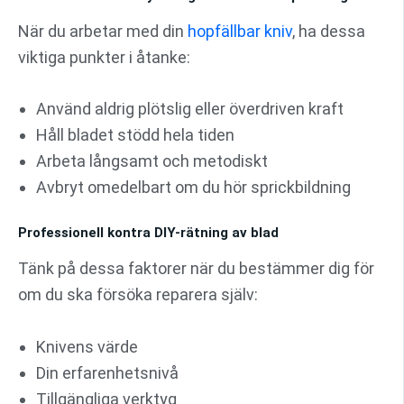
När du arbetar med din
hopfällbar kniv
, ha dessa
viktiga punkter i åtanke:
Använd aldrig plötslig eller överdriven kraft
Håll bladet stödd hela tiden
Arbeta långsamt och metodiskt
Avbryt omedelbart om du hör sprickbildning
Professionell kontra DIY-rätning av blad
Tänk på dessa faktorer när du bestämmer dig för
om du ska försöka reparera själv:
Knivens värde
Din erfarenhetsnivå
Tillgängliga verktyg