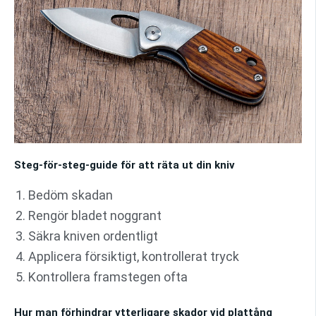
Steg-för-steg-guide för att räta ut din kniv
Bedöm skadan
Rengör bladet noggrant
Säkra kniven ordentligt
Applicera försiktigt, kontrollerat tryck
Kontrollera framstegen ofta
Hur man förhindrar ytterligare skador vid plattång