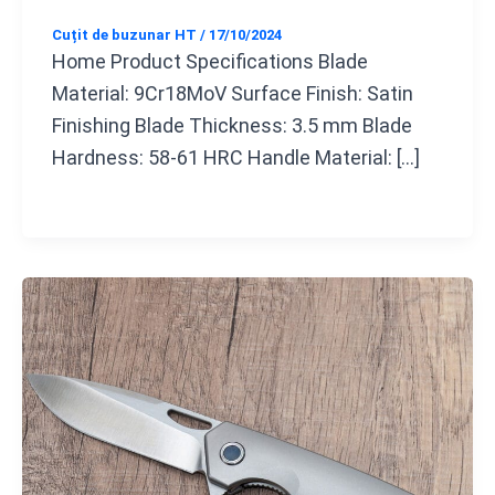
Cuțit de buzunar HT
/
17/10/2024
Home Product Specifications Blade
Material: 9Cr18MoV Surface Finish: Satin
Finishing Blade Thickness: 3.5 mm Blade
Hardness: 58-61 HRC Handle Material: […]