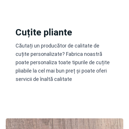
Treci
la
conținut
Cuțite pliante
Căutați un producător de calitate de
cuțite personalizate? Fabrica noastră
poate personaliza toate tipurile de cuțite
pliabile la cel mai bun preț și poate oferi
servicii de înaltă calitate