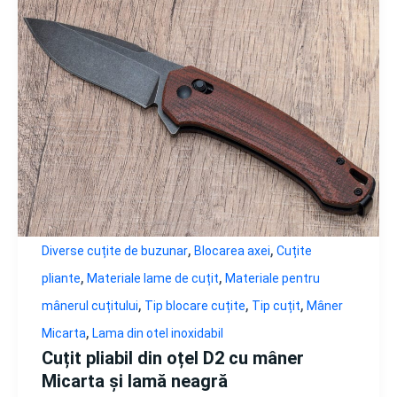
,
,
Diverse cuțite de buzunar
Blocarea axei
Cuțite
,
,
pliante
Materiale lame de cuțit
Materiale pentru
,
,
,
mânerul cuțitului
Tip blocare cuțite
Tip cuțit
Mâner
,
Micarta
Lama din otel inoxidabil
Cuțit pliabil din oțel D2 cu mâner
Micarta și lamă neagră