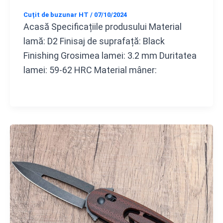
Cuțit de buzunar HT
/
07/10/2024
Acasă Specificațiile produsului Material
lamă: D2 Finisaj de suprafață: Black
Finishing Grosimea lamei: 3.2 mm Duritatea
lamei: 59-62 HRC Material mâner: