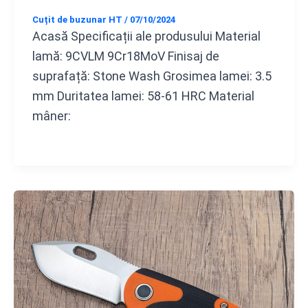
Cuțit de buzunar HT
/
07/10/2024
Acasă Specificații ale produsului Material
lamă: 9CVLM 9Cr18MoV Finisaj de
suprafață: Stone Wash Grosimea lamei: 3.5
mm Duritatea lamei: 58-61 HRC Material
mâner: