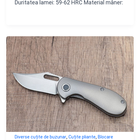
Duritatea lamei: 59-62 HRC Material mâner:
,
,
Diverse cuțite de buzunar
Cuțite pliante
Blocare