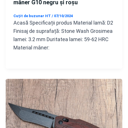
mâner G10 negru și roșu
Cuțit de buzunar HT
/
07/10/2024
Acasă Specificații produs Material lamă: D2
Finisaj de suprafață: Stone Wash Grosimea
lamei: 3.2 mm Duritatea lamei: 59-62 HRC
Material mâner: