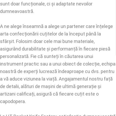
sunt doar funcționale, ci și adaptate nevoilor
dumneavoastră.
A ne alege înseamnă a alege un partener care înțelege
arta confecționării cuțitelor de la început până la
sfârșit. Folosim doar cele mai bune materiale,
asigurând durabilitate și performanță în fiecare piesă
personalizată. Fie că sunteți în căutarea unui
instrument practic sau a unui obiect de colecție, echipa
noastră de experți lucrează îndeaproape cu dvs. pentru
a vă aduce viziunea la viață. Angajamentul nostru față
de detalii, alături de mașini de ultimă generație și
artizani calificați, asigură că fiecare cuțit este o
capodopera.