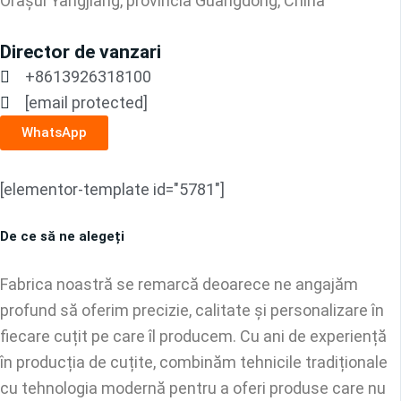
Orașul Yangjiang, provincia Guangdong, China
Director de vanzari
+8613926318100
[email protected]
WhatsApp
[elementor-template id="5781"]
De ce să ne alegeți
Fabrica noastră se remarcă deoarece ne angajăm
profund să oferim precizie, calitate și personalizare în
fiecare cuțit pe care îl producem. Cu ani de experiență
în producția de cuțite, combinăm tehnicile tradiționale
cu tehnologia modernă pentru a oferi produse care nu