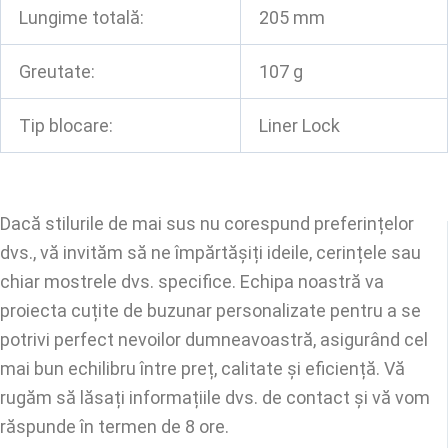
Lungime totală:
205 mm
Greutate:
107 g
Tip blocare:
Liner Lock
Dacă stilurile de mai sus nu corespund preferințelor
dvs., vă invităm să ne împărtășiți ideile, cerințele sau
chiar mostrele dvs. specifice. Echipa noastră va
proiecta cuțite de buzunar personalizate pentru a se
potrivi perfect nevoilor dumneavoastră, asigurând cel
mai bun echilibru între preț, calitate și eficiență. Vă
rugăm să lăsați informațiile dvs. de contact și vă vom
răspunde în termen de 8 ore.