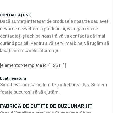
CONTACTAŢI-NE
Dacă sunteți interesat de produsele noastre sau aveți
nevoi de dezvoltare a produsului, vă rugăm să ne
contactați și echipa noastră vă va contacta cât mai
curând posibil! Pentru a vă servi mai bine, vă rugăm să
lăsați următoarele informații.
[elementor-template id="12611"]
Luați legătura
Simțiți-vă liber să ne trimiteți întrebarea dvs. Suntem
foarte bucuroși să vă ajutăm.
FABRICĂ DE CUȚITE DE BUZUUNAR HT