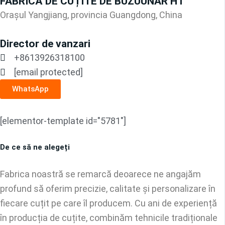
FABRICĂ DE CUȚITE DE BUZUUNAR HT
Orașul Yangjiang, provincia Guangdong, China
Director de vanzari
+8613926318100
[email protected]
WhatsApp
[elementor-template id="5781"]
De ce să ne alegeți
Fabrica noastră se remarcă deoarece ne angajăm
profund să oferim precizie, calitate și personalizare în
fiecare cuțit pe care îl producem. Cu ani de experiență
în producția de cuțite, combinăm tehnicile tradiționale