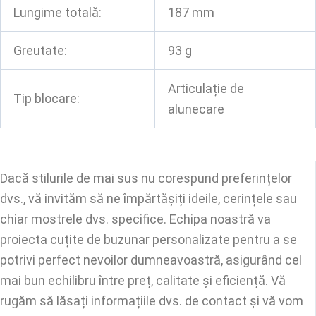
Lungime totală:
187 mm
Greutate:
93 g
Articulație de
Tip blocare:
alunecare
Dacă stilurile de mai sus nu corespund preferințelor
dvs., vă invităm să ne împărtășiți ideile, cerințele sau
chiar mostrele dvs. specifice. Echipa noastră va
proiecta cuțite de buzunar personalizate pentru a se
potrivi perfect nevoilor dumneavoastră, asigurând cel
mai bun echilibru între preț, calitate și eficiență. Vă
rugăm să lăsați informațiile dvs. de contact și vă vom