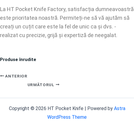
La HT Pocket Knife Factory, satisfacția dumneavoastră
este prioritatea noastră. Permiteți-ne să vă ajutăm să
creați un cuțit care este la fel de unic ca și dvs. -
realizat cu precizie, grijă și expertiză de neegalat.
Produse înrudite
ANTERIOR
URMĂTORUL
Copyright © 2026 HT Pocket Knife | Powered by
Astra
WordPress Theme