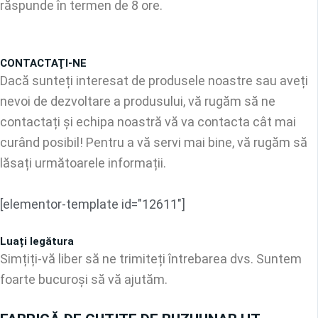
răspunde în termen de 8 ore.
CONTACTAŢI-NE
Dacă sunteți interesat de produsele noastre sau aveți
nevoi de dezvoltare a produsului, vă rugăm să ne
contactați și echipa noastră vă va contacta cât mai
curând posibil! Pentru a vă servi mai bine, vă rugăm să
lăsați următoarele informații.
[elementor-template id="12611"]
Luați legătura
Simțiți-vă liber să ne trimiteți întrebarea dvs. Suntem
foarte bucuroși să vă ajutăm.