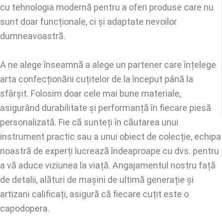
cu tehnologia modernă pentru a oferi produse care nu
sunt doar funcționale, ci și adaptate nevoilor
dumneavoastră.
A ne alege înseamnă a alege un partener care înțelege
arta confecționării cuțitelor de la început până la
sfârșit. Folosim doar cele mai bune materiale,
asigurând durabilitate și performanță în fiecare piesă
personalizată. Fie că sunteți în căutarea unui
instrument practic sau a unui obiect de colecție, echipa
noastră de experți lucrează îndeaproape cu dvs. pentru
a vă aduce viziunea la viață. Angajamentul nostru față
de detalii, alături de mașini de ultimă generație și
artizani calificați, asigură că fiecare cuțit este o
capodopera.