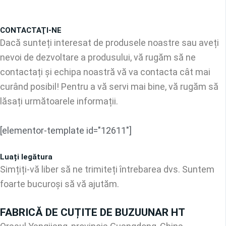
CONTACTAŢI-NE
Dacă sunteți interesat de produsele noastre sau aveți
nevoi de dezvoltare a produsului, vă rugăm să ne
contactați și echipa noastră vă va contacta cât mai
curând posibil! Pentru a vă servi mai bine, vă rugăm să
lăsați următoarele informații.
[elementor-template id="12611"]
Luați legătura
Simțiți-vă liber să ne trimiteți întrebarea dvs. Suntem
foarte bucuroși să vă ajutăm.
FABRICĂ DE CUȚITE DE BUZUUNAR HT