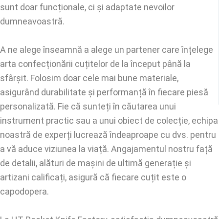
sunt doar funcționale, ci și adaptate nevoilor
dumneavoastră.
A ne alege înseamnă a alege un partener care înțelege
arta confecționării cuțitelor de la început până la
sfârșit. Folosim doar cele mai bune materiale,
asigurând durabilitate și performanță în fiecare piesă
personalizată. Fie că sunteți în căutarea unui
instrument practic sau a unui obiect de colecție, echipa
noastră de experți lucrează îndeaproape cu dvs. pentru
a vă aduce viziunea la viață. Angajamentul nostru față
de detalii, alături de mașini de ultimă generație și
artizani calificați, asigură că fiecare cuțit este o
capodopera.