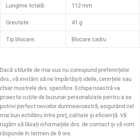
Lungime totală:
112 mm
Greutate:
41 g
Tip blocare:
Blocare cadru
Dacă stilurile de mai sus nu corespund preferințelor
dvs., vă invităm să ne împărtășiți ideile, cerințele sau
chiar mostrele dvs. specifice. Echipa noastră va
proiecta cuțite de buzunar personalizate pentru a se
potrivi perfect nevoilor dumneavoastră, asigurând cel
mai bun echilibru între preț, calitate și eficiență. Vă
rugăm să lăsați informațiile dvs. de contact și vă vom
răspunde în termen de 8 ore.