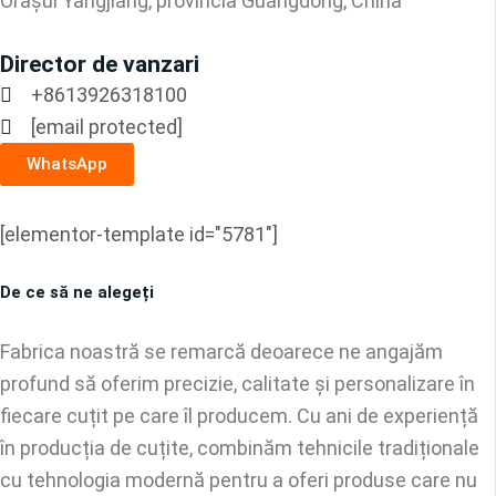
Orașul Yangjiang, provincia Guangdong, China
Director de vanzari
+8613926318100
[email protected]
WhatsApp
[elementor-template id="5781"]
De ce să ne alegeți
Fabrica noastră se remarcă deoarece ne angajăm
profund să oferim precizie, calitate și personalizare în
fiecare cuțit pe care îl producem. Cu ani de experiență
în producția de cuțite, combinăm tehnicile tradiționale
cu tehnologia modernă pentru a oferi produse care nu