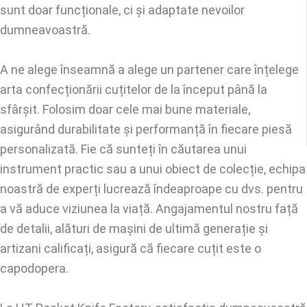
sunt doar funcționale, ci și adaptate nevoilor
dumneavoastră.
A ne alege înseamnă a alege un partener care înțelege
arta confecționării cuțitelor de la început până la
sfârșit. Folosim doar cele mai bune materiale,
asigurând durabilitate și performanță în fiecare piesă
personalizată. Fie că sunteți în căutarea unui
instrument practic sau a unui obiect de colecție, echipa
noastră de experți lucrează îndeaproape cu dvs. pentru
a vă aduce viziunea la viață. Angajamentul nostru față
de detalii, alături de mașini de ultimă generație și
artizani calificați, asigură că fiecare cuțit este o
capodopera.