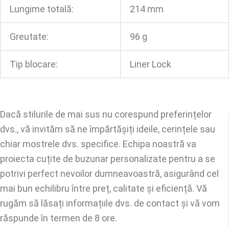
Lungime totală:
214 mm
Greutate:
96 g
Tip blocare:
Liner Lock
Dacă stilurile de mai sus nu corespund preferințelor
dvs., vă invităm să ne împărtășiți ideile, cerințele sau
chiar mostrele dvs. specifice. Echipa noastră va
proiecta cuțite de buzunar personalizate pentru a se
potrivi perfect nevoilor dumneavoastră, asigurând cel
mai bun echilibru între preț, calitate și eficiență. Vă
rugăm să lăsați informațiile dvs. de contact și vă vom
răspunde în termen de 8 ore.