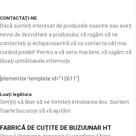
CONTACTAŢI-NE
Dacă sunteți interesat de produsele noastre sau aveți
nevoi de dezvoltare a produsului, vă rugăm să ne
contactați și echipa noastră vă va contacta cât mai
curând posibil! Pentru a vă servi mai bine, vă rugăm să
lăsați următoarele informații.
[elementor-template id="12611"]
Luați legătura
Simțiți-vă liber să ne trimiteți întrebarea dvs. Suntem
foarte bucuroși să vă ajutăm.
FABRICĂ DE CUȚITE DE BUZUUNAR HT