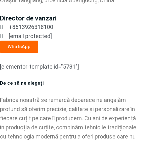
Orașul Yangjiang, provincia Guangdong, China
Director de vanzari
+8613926318100
[email protected]
WhatsApp
[elementor-template id="5781"]
De ce să ne alegeți
Fabrica noastră se remarcă deoarece ne angajăm
profund să oferim precizie, calitate și personalizare în
fiecare cuțit pe care îl producem. Cu ani de experiență
în producția de cuțite, combinăm tehnicile tradiționale
cu tehnologia modernă pentru a oferi produse care nu