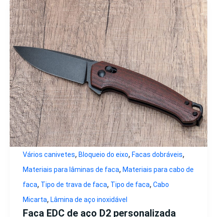
,
,
,
Vários canivetes
Bloqueio do eixo
Facas dobráveis
,
Materiais para lâminas de faca
Materiais para cabo de
,
,
,
faca
Tipo de trava de faca
Tipo de faca
Cabo
,
Micarta
Lâmina de aço inoxidável
Faca EDC de aço D2 personalizada