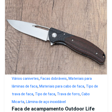
,
,
Vários canivetes
Facas dobráveis
Materiais para
,
,
lâminas de faca
Materiais para cabo de faca
Tipo de
,
,
,
trava de faca
Tipo de faca
Trava de forro
Cabo
,
Micarta
Lâmina de aço inoxidável
Faca de acampamento Outdoor Life