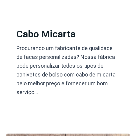
Pular
para
o
conteúdo
Cabo Micarta
Procurando um fabricante de qualidade
de facas personalizadas? Nossa fábrica
pode personalizar todos os tipos de
canivetes de bolso com cabo de micarta
pelo melhor preço e fornecer um bom
serviço…