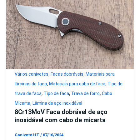
,
,
Vários canivetes
Facas dobráveis
Materiais para
,
,
lâminas de faca
Materiais para cabo de faca
Tipo de
,
,
,
trava de faca
Tipo de faca
Trava de forro
Cabo
,
Micarta
Lâmina de aço inoxidável
8Cr13MoV Faca dobrável de aço
inoxidável com cabo de micarta
Canivete HT
/
07/10/2024