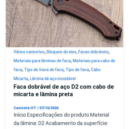
,
,
,
Vários canivetes
Bloqueio do eixo
Facas dobráveis
,
Materiais para lâminas de faca
Materiais para cabo de
,
,
,
faca
Tipo de trava de faca
Tipo de faca
Cabo
,
Micarta
Lâmina de aço inoxidável
Faca dobrável de aço D2 com cabo de
micarta e lâmina preta
Canivete HT
/
07/10/2024
Início Especificações do produto Material
da lâmina: D2 Acabamento da superfície: