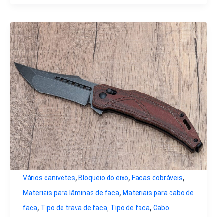
,
,
,
Vários canivetes
Bloqueio do eixo
Facas dobráveis
,
Materiais para lâminas de faca
Materiais para cabo de
,
,
,
faca
Tipo de trava de faca
Tipo de faca
Cabo