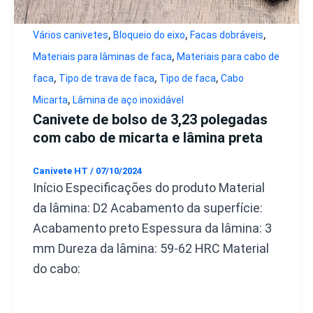
,
,
,
Vários canivetes
Bloqueio do eixo
Facas dobráveis
,
Materiais para lâminas de faca
Materiais para cabo de
,
,
,
faca
Tipo de trava de faca
Tipo de faca
Cabo
,
Micarta
Lâmina de aço inoxidável
Canivete de bolso de 3,23 polegadas
com cabo de micarta e lâmina preta
Canivete HT
/
07/10/2024
Início Especificações do produto Material
da lâmina: D2 Acabamento da superfície:
Acabamento preto Espessura da lâmina: 3
mm Dureza da lâmina: 59-62 HRC Material
do cabo: