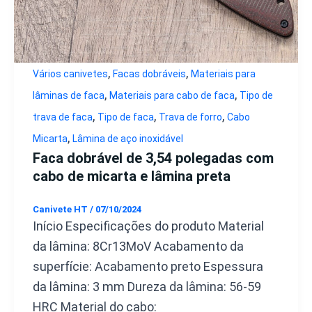
,
,
Vários canivetes
Facas dobráveis
Materiais para
,
,
lâminas de faca
Materiais para cabo de faca
Tipo de
,
,
,
trava de faca
Tipo de faca
Trava de forro
Cabo
,
Micarta
Lâmina de aço inoxidável
Faca dobrável de 3,54 polegadas com
cabo de micarta e lâmina preta
Canivete HT
/
07/10/2024
Início Especificações do produto Material
da lâmina: 8Cr13MoV Acabamento da
superfície: Acabamento preto Espessura
da lâmina: 3 mm Dureza da lâmina: 56-59
HRC Material do cabo: