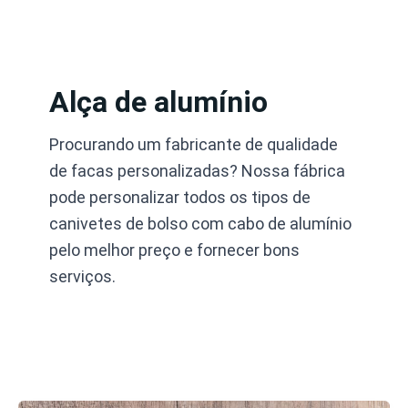
Pular
para
o
conteúdo
Alça de alumínio
Procurando um fabricante de qualidade
de facas personalizadas? Nossa fábrica
pode personalizar todos os tipos de
canivetes de bolso com cabo de alumínio
pelo melhor preço e fornecer bons
serviços.