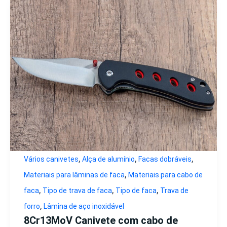
,
,
,
Vários canivetes
Alça de alumínio
Facas dobráveis
,
Materiais para lâminas de faca
Materiais para cabo de
,
,
,
faca
Tipo de trava de faca
Tipo de faca
Trava de
,
forro
Lâmina de aço inoxidável
8Cr13MoV Canivete com cabo de