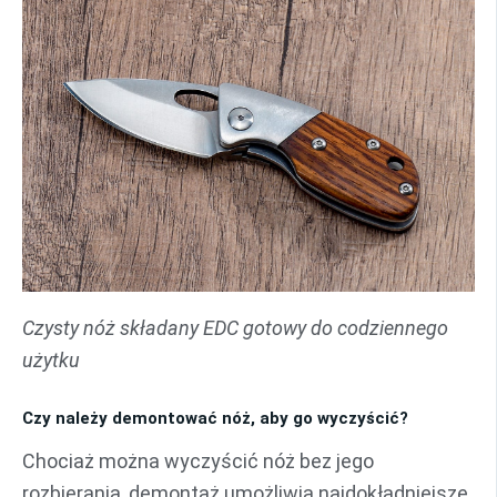
Czysty nóż składany EDC gotowy do codziennego
użytku
Czy należy demontować nóż, aby go wyczyścić?
Chociaż można wyczyścić nóż bez jego
rozbierania, demontaż umożliwia najdokładniejsze