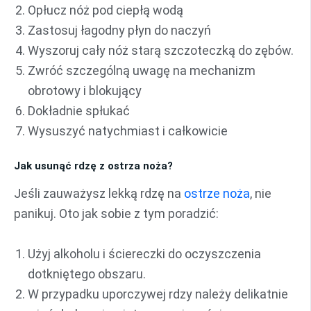
Opłucz nóż pod ciepłą wodą
Zastosuj łagodny płyn do naczyń
Wyszoruj cały nóż starą szczoteczką do zębów.
Zwróć szczególną uwagę na mechanizm
obrotowy i blokujący
Dokładnie spłukać
Wysuszyć natychmiast i całkowicie
Jak usunąć rdzę z ostrza noża?
Jeśli zauważysz lekką rdzę na
ostrze noża
, nie
panikuj. Oto jak sobie z tym poradzić:
Użyj alkoholu i ściereczki do oczyszczenia
dotkniętego obszaru.
W przypadku uporczywej rdzy należy delikatnie