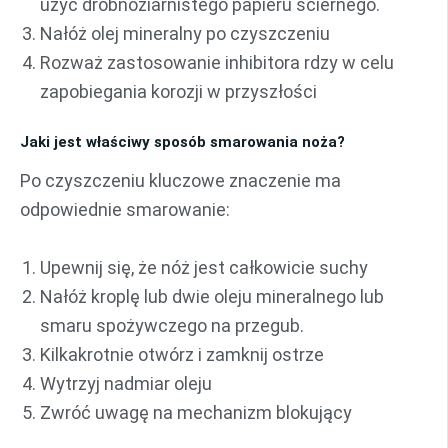
użyć drobnoziarnistego papieru ściernego.
Nałóż olej mineralny po czyszczeniu
Rozważ zastosowanie inhibitora rdzy w celu
zapobiegania korozji w przyszłości
Jaki jest właściwy sposób smarowania noża?
Po czyszczeniu kluczowe znaczenie ma
odpowiednie smarowanie:
Upewnij się, że nóż jest całkowicie suchy
Nałóż kroplę lub dwie oleju mineralnego lub
smaru spożywczego na przegub.
Kilkakrotnie otwórz i zamknij ostrze
Wytrzyj nadmiar oleju
Zwróć uwagę na mechanizm blokujący