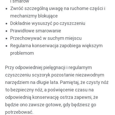
i smarów
Zwróć szczególną uwagę na ruchome części i
mechanizmy blokujące
Dokładnie wysuszyć po czyszczeniu
Prawidłowe smarowanie
Przechowywać w suchym miejscu
Regularna konserwacja zapobiega większym
problemom
Przy odpowiedniej pielęgnacji i regularnym
czyszczeniu scyzoryk pozostanie niezawodnym
narzędziem na długie lata. Pamiętaj, że czysty nóż
to bezpieczny nóż, a poświęcenie czasu na
odpowiednią konserwację ostrza zapewni, że
będzie ono zawsze gotowe, gdy będziesz go
potrzebować.