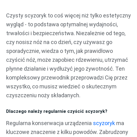
Przejdź
do
Czysty scyzoryk to coś więcej niż tylko estetyczny
treści
wygląd - to podstawa optymalnej wydajności,
trwałości i bezpieczeństwa. Niezależnie od tego,
czy nosisz nóż na co dzień, czy używasz go
sporadycznie, wiedza o tym, jak prawidłowo
czyścić nóż, może zapobiec rdzewieniu, utrzymać
płynne działanie i wydłużyć jego żywotność. Ten
kompleksowy przewodnik przeprowadzi Cię przez
wszystko, co musisz wiedzieć o skutecznym
czyszczeniu noży składanych.
Dlaczego należy regularnie czyścić scyzoryk?
Regularna konserwacja urządzenia
scyzoryk
ma
kluczowe znaczenie z kilku powodów. Zabrudzony