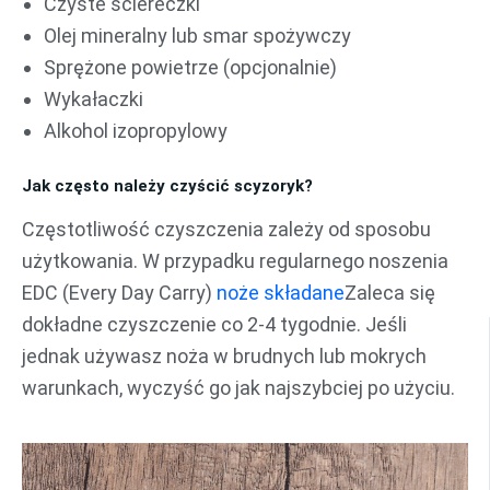
Czyste ściereczki
Olej mineralny lub smar spożywczy
Sprężone powietrze (opcjonalnie)
Wykałaczki
Alkohol izopropylowy
Jak często należy czyścić scyzoryk?
Częstotliwość czyszczenia zależy od sposobu
użytkowania. W przypadku regularnego noszenia
EDC (Every Day Carry)
noże składane
Zaleca się
dokładne czyszczenie co 2-4 tygodnie. Jeśli
jednak używasz noża w brudnych lub mokrych
warunkach, wyczyść go jak najszybciej po użyciu.