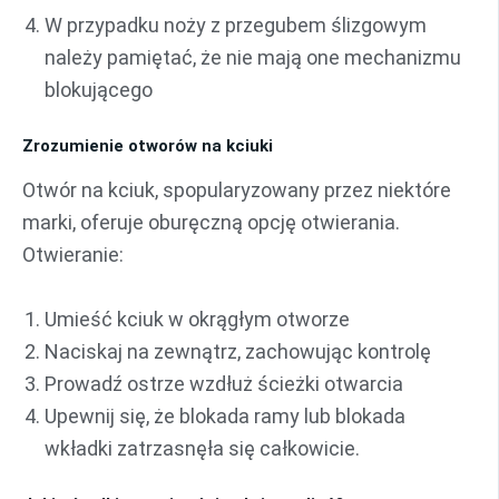
W przypadku noży z przegubem ślizgowym
należy pamiętać, że nie mają one mechanizmu
blokującego
Zrozumienie otworów na kciuki
Otwór na kciuk, spopularyzowany przez niektóre
marki, oferuje oburęczną opcję otwierania.
Otwieranie:
Umieść kciuk w okrągłym otworze
Naciskaj na zewnątrz, zachowując kontrolę
Prowadź ostrze wzdłuż ścieżki otwarcia
Upewnij się, że blokada ramy lub blokada
wkładki zatrzasnęła się całkowicie.