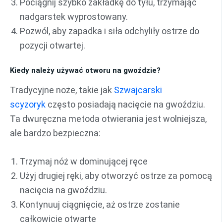
Pociągnij szybko zakładkę do tyłu, trzymając
nadgarstek wyprostowany.
Pozwól, aby zapadka i siła odchyliły ostrze do
pozycji otwartej.
Kiedy należy używać otworu na gwoździe?
Tradycyjne noże, takie jak
Szwajcarski
scyzoryk
często posiadają nacięcie na gwoździu.
Ta dwuręczna metoda otwierania jest wolniejsza,
ale bardzo bezpieczna:
Trzymaj nóż w dominującej ręce
Użyj drugiej ręki, aby otworzyć ostrze za pomocą
nacięcia na gwoździu.
Kontynuuj ciągnięcie, aż ostrze zostanie
całkowicie otwarte