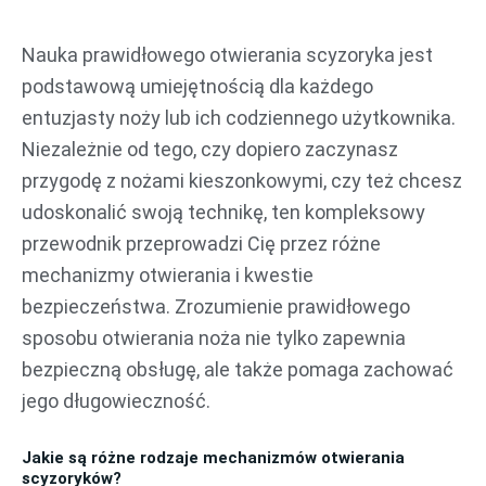
Przejdź
do
Nauka prawidłowego otwierania scyzoryka jest
treści
podstawową umiejętnością dla każdego
entuzjasty noży lub ich codziennego użytkownika.
Niezależnie od tego, czy dopiero zaczynasz
przygodę z nożami kieszonkowymi, czy też chcesz
udoskonalić swoją technikę, ten kompleksowy
przewodnik przeprowadzi Cię przez różne
mechanizmy otwierania i kwestie
bezpieczeństwa. Zrozumienie prawidłowego
sposobu otwierania noża nie tylko zapewnia
bezpieczną obsługę, ale także pomaga zachować
jego długowieczność.
Jakie są różne rodzaje mechanizmów otwierania
scyzoryków?