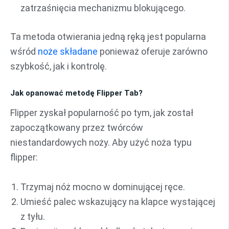
zatrzaśnięcia mechanizmu blokującego.
Ta metoda otwierania jedną ręką jest popularna
wśród
noże składane
ponieważ oferuje zarówno
szybkość, jak i kontrolę.
Jak opanować metodę Flipper Tab?
Flipper zyskał popularność po tym, jak został
zapoczątkowany przez twórców
niestandardowych noży. Aby użyć noża typu
flipper:
Trzymaj nóż mocno w dominującej ręce.
Umieść palec wskazujący na klapce wystającej
z tyłu.