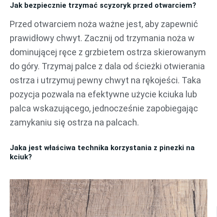
Jak bezpiecznie trzymać scyzoryk przed otwarciem?
Przed otwarciem noża ważne jest, aby zapewnić
prawidłowy chwyt. Zacznij od trzymania noża w
dominującej ręce z grzbietem ostrza skierowanym
do góry. Trzymaj palce z dala od ścieżki otwierania
ostrza i utrzymuj pewny chwyt na rękojeści. Taka
pozycja pozwala na efektywne użycie kciuka lub
palca wskazującego, jednocześnie zapobiegając
zamykaniu się ostrza na palcach.
Jaka jest właściwa technika korzystania z pinezki na
kciuk?