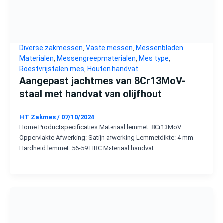
Diverse zakmessen
Vaste messen
Messenbladen
,
,
Materialen
Messengreepmaterialen
Mes type
,
,
,
Roestvrijstalen mes
Houten handvat
,
Aangepast jachtmes van 8Cr13MoV-
staal met handvat van olijfhout
HT Zakmes
/
07/10/2024
Home Productspecificaties Materiaal lemmet: 8Cr13MoV
Oppervlakte Afwerking: Satijn afwerking Lemmetdikte: 4 mm
Hardheid lemmet: 56-59 HRC Materiaal handvat: