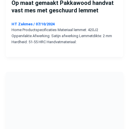
Op maat gemaakt Pakkawood handvat
vast mes met geschuurd lemmet
HT Zakmes
/
07/10/2024
Home Productspecificaties Materiaal lemmet: 420J2
Oppervlakte Afwerking: Satijn afwerking Lemmetdikte: 2 mm
Hardheid: 51-55 HRC Handvatmateriaal: