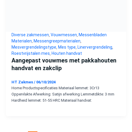
Diverse zakmessen
Vouwmessen
Messenbladen
,
,
Materialen
Messengreepmaterialen
,
,
Mesvergrendelingstype
Mes type
Linervergrendeling
,
,
,
Roestvrijstalen mes
Houten handvat
,
Aangepast vouwmes met pakkahouten
handvat en zakclip
HT Zakmes
/
06/10/2024
Home Productspecificaties Materiaal lemmet: 3Cr13
Oppervlakte Afwerking: Satijn afwerking Lemmetdikte: 3 mm
Hardheid lemmet: 51-55 HRC Materiaal handvat: