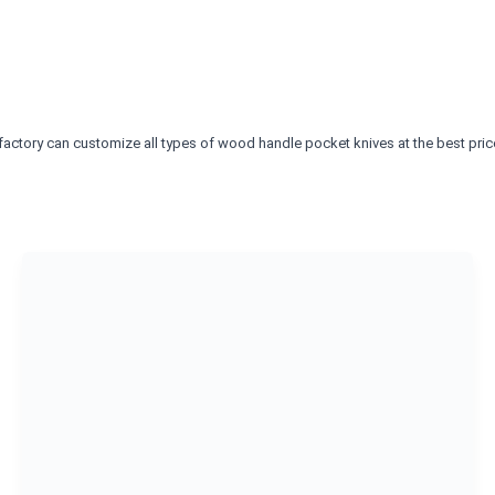
factory can customize all types of wood handle pocket knives at the best pri