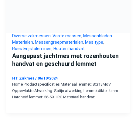
Diverse zakmessen
Vaste messen
Messenbladen
,
,
Materialen
Messengreepmaterialen
Mes type
,
,
,
Roestvrijstalen mes
Houten handvat
,
Aangepast jachtmes met rozenhouten
handvat en geschuurd lemmet
HT Zakmes
/
06/10/2024
Home Productspecificaties Materiaal lemmet: 8Cr13MoV
Oppervlakte Afwerking: Satijn afwerking Lemmetdikte: 4 mm
Hardheid lemmet: 56-59 HRC Materiaal handvat: