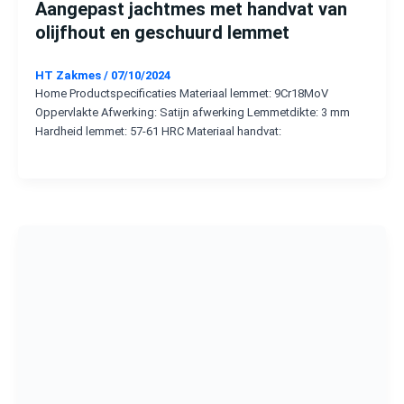
Aangepast jachtmes met handvat van
olijfhout en geschuurd lemmet
HT Zakmes
/
07/10/2024
Home Productspecificaties Materiaal lemmet: 9Cr18MoV
Oppervlakte Afwerking: Satijn afwerking Lemmetdikte: 3 mm
Hardheid lemmet: 57-61 HRC Materiaal handvat: