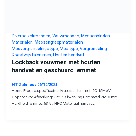
Diverse zakmessen
Vouwmessen
Messenbladen
,
,
Materialen
Messengreepmaterialen
,
,
Mesvergrendelingstype
Mes type
Vergrendeling
,
,
,
Roestvrijstalen mes
Houten handvat
,
Lockback vouwmes met houten
handvat en geschuurd lemmet
HT Zakmes
/
06/10/2024
Home Productspecificaties Materiaal lemmet: 5Cr15MoV
Oppervlakte Afwerking: Satijn afwerking Lemmetdikte: 3 mm
Hardheid lemmet: 53-57 HRC Materiaal handvat: