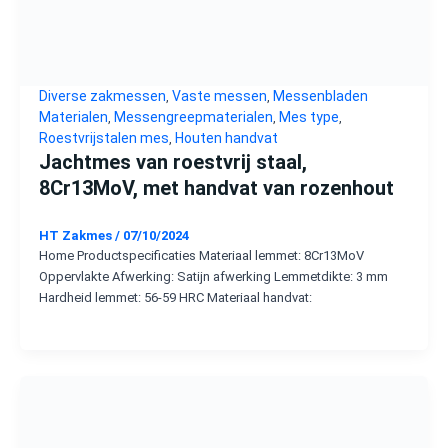
Diverse zakmessen
Vaste messen
Messenbladen
,
,
Materialen
Messengreepmaterialen
Mes type
,
,
,
Roestvrijstalen mes
Houten handvat
,
Jachtmes van roestvrij staal,
8Cr13MoV, met handvat van rozenhout
HT Zakmes
/
07/10/2024
Home Productspecificaties Materiaal lemmet: 8Cr13MoV
Oppervlakte Afwerking: Satijn afwerking Lemmetdikte: 3 mm
Hardheid lemmet: 56-59 HRC Materiaal handvat: