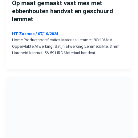
Op maat gemaakt vast mes met
ebbenhouten handvat en geschuurd
lemmet
HT Zakmes
/
07/10/2024
Home Productspecificaties Materiaal lemmet: 8Cr13MoV
Oppervlakte Afwerking: Satijn afwerking Lemmetdikte: 3 mm
Hardheid lemmet: 56-59 HRC Materiaal handvat: