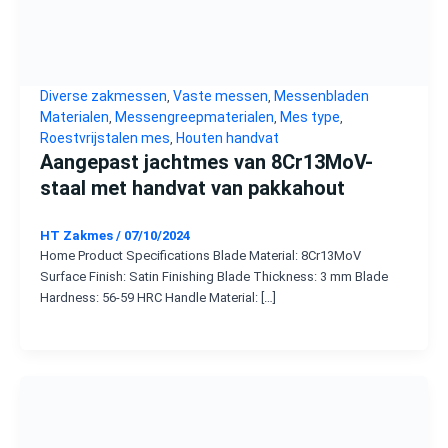
Diverse zakmessen
Vaste messen
Messenbladen
,
,
Materialen
Messengreepmaterialen
Mes type
,
,
,
Roestvrijstalen mes
Houten handvat
,
Aangepast jachtmes van 8Cr13MoV-
staal met handvat van pakkahout
HT Zakmes
/
07/10/2024
Home Product Specifications Blade Material: 8Cr13MoV
Surface Finish: Satin Finishing Blade Thickness: 3 mm Blade
Hardness: 56-59 HRC Handle Material: […]