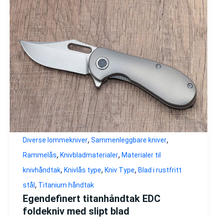
,
,
Diverse lommekniver
Sammenleggbare kniver
,
,
Rammelås
Knivbladmaterialer
Materialer til
,
,
,
knivhåndtak
Knivlås type
Kniv Type
Blad i rustfritt
,
stål
Titanium håndtak
Egendefinert titanhåndtak EDC
foldekniv med slipt blad