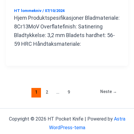
HT lommekniv
/
07/10/2024
Hjem Produktspesifikasjoner Bladmateriale:
8Cr13MoV Overflatefinish: Satinering
Bladtykkelse: 3,2 mm Bladets hardhet: 56-
59 HRC Håndtaksmateriale:
Neste
→
1
2
…
9
Copyright © 2026 HT Pocket Knife | Powered by
Astra
WordPress-tema