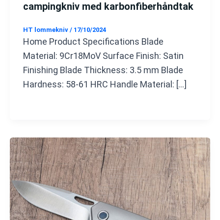
campingkniv med karbonfiberhåndtak
HT lommekniv
/
17/10/2024
Home Product Specifications Blade
Material: 9Cr18MoV Surface Finish: Satin
Finishing Blade Thickness: 3.5 mm Blade
Hardness: 58-61 HRC Handle Material: […]