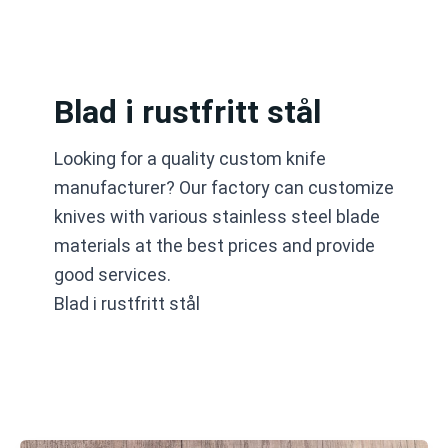
Gå
til
innhold
Blad i rustfritt stål
Looking for a quality custom knife
manufacturer? Our factory can customize
knives with various stainless steel blade
materials at the best prices and provide
good services.
Blad i rustfritt stål