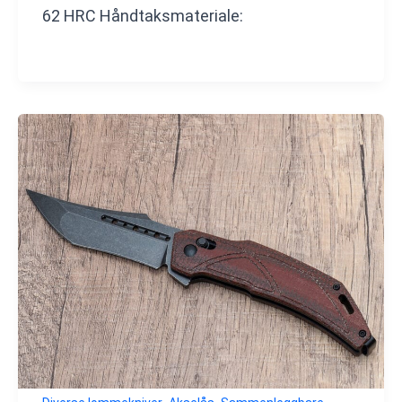
62 HRC Håndtaksmateriale:
,
,