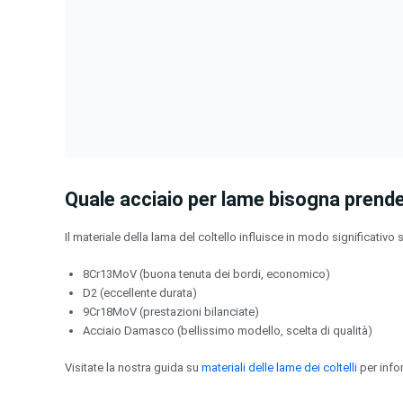
Quale acciaio per lame bisogna prende
Il materiale della lama del coltello influisce in modo significativ
8Cr13MoV (buona tenuta dei bordi, economico)
D2 (eccellente durata)
9Cr18MoV (prestazioni bilanciate)
Acciaio Damasco (bellissimo modello, scelta di qualità)
Visitate la nostra guida su
materiali delle lame dei coltelli
per info