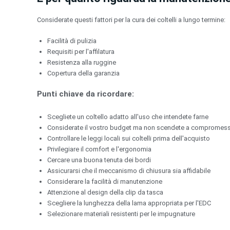
Considerate questi fattori per la cura dei coltelli a lungo termine:
Facilità di pulizia
Requisiti per l'affilatura
Resistenza alla ruggine
Copertura della garanzia
Punti chiave da ricordare:
Scegliete un coltello adatto all'uso che intendete farne
Considerate il vostro budget ma non scendete a compromessi 
Controllare le leggi locali sui coltelli prima dell'acquisto
Privilegiare il comfort e l'ergonomia
Cercare una buona tenuta dei bordi
Assicurarsi che il meccanismo di chiusura sia affidabile
Considerare la facilità di manutenzione
Attenzione al design della clip da tasca
Scegliere la lunghezza della lama appropriata per l'EDC
Selezionare materiali resistenti per le impugnature