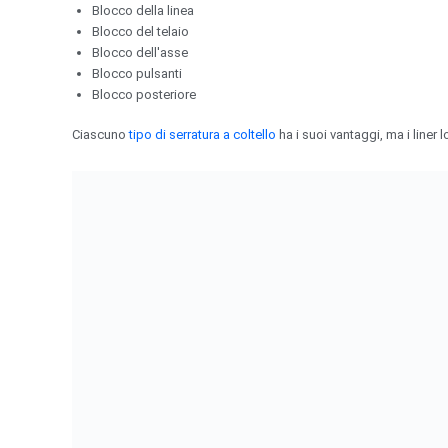
Blocco della linea
Blocco del telaio
Blocco dell'asse
Blocco pulsanti
Blocco posteriore
Ciascuno
tipo di serratura a coltello
ha i suoi vantaggi, ma i liner 