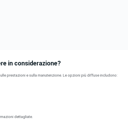
re in considerazione?
o sulle prestazioni e sulla manutenzione. Le opzioni più diffuse includono:
rmazioni dettagliate.