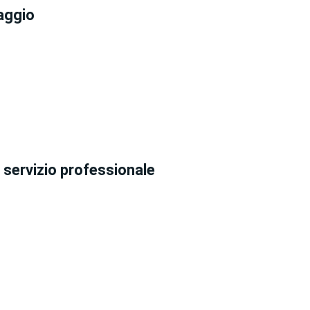
daggio
 servizio professionale