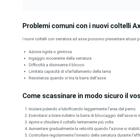
Problemi comuni con i nuovi coltelli A
I nuovi coltelli con serratura ad asse possono presentare alcuni
Azione rigida o grintosa
Ingaggio incoerente della serratura
Difficoltà a disinserire il blocco
Limitata capacità di sfarfallamento della lama
Resistenza quando si tira la barra dell'asse
Come scassinare in modo sicuro il vos
Iniziare pulendo e lubrificando leggermente l'area del perno.
Esercitarsi a tirare indietro la barra di bloccaggio dell'asse i
Aprire e chiudere il coltello lentamente più volte
Aumentare gradualmente la velocità quando l'azione si stabil
Controllare regolarmente l'innesto della serratura durante l'ef