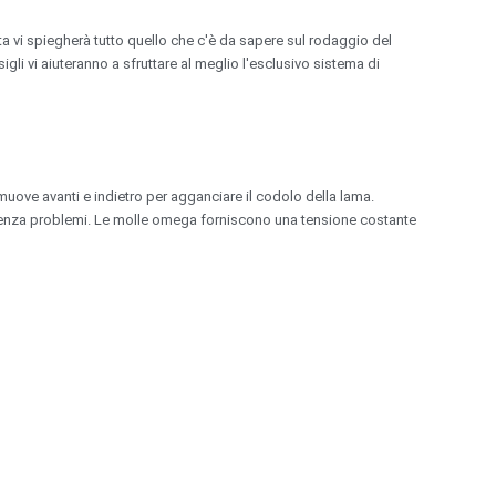
 vi spiegherà tutto quello che c'è da sapere sul rodaggio del
igli vi aiuteranno a sfruttare al meglio l'esclusivo sistema di
uove avanti e indietro per agganciare il codolo della lama.
si senza problemi. Le molle omega forniscono una tensione costante