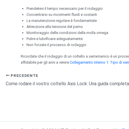
Prendetevi il tempo necessario per il rodaggio
Concentrarsi su movimenti fluidi e costanti
La manutenzione regolare è fondamentale
Attenzione alla tensione del perno
Monitoraggio delle condizioni della molla omega
Pulire e lubrificare adeguatamente
Non forzate il processo di rodaggio
Ricordate che il rodaggio di un coltello a serramanico è un proces
affidabile per gli anni a venire.
Collegamento interno 1: Tipo di serr
PRECEDENTE
Come rodare il vostro coltello Axis Lock: Una guida completa