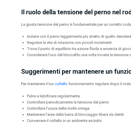
Il ruolo della tensione del perno nel r
La giusta tensione del perno è fondamentale per un corretto rod
Iniziare con il perno leggermente più stretto di quello desidera
Regolare la vite di rotazione con piccoli incrementi.
Trova il punto di equilibrio tra azione fluida e assenza di gioc
Considerare l'uso del bloccafilo una volta trovata la tensione o
Suggerimenti per mantenere un funzi
Per mantenere il tuo
coltello
funzionamento regolare dopo il roda
Pulire e lubrificare regolarmente
Controllare periodicamente la tensione del perno
Controllare l'usura delle molle omega
Mantenere l'area della barra di bloccaggio libera da detriti
Conservare il coltello in un ambiente asciutto