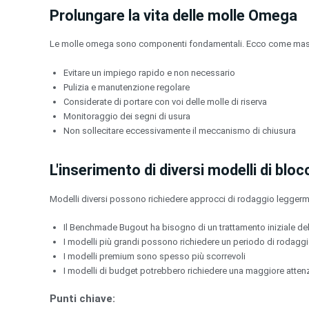
Prolungare la vita delle molle Omega
Le molle omega sono componenti fondamentali. Ecco come massi
Evitare un impiego rapido e non necessario
Pulizia e manutenzione regolare
Considerate di portare con voi delle molle di riserva
Monitoraggio dei segni di usura
Non sollecitare eccessivamente il meccanismo di chiusura
L'inserimento di diversi modelli di bloc
Modelli diversi possono richiedere approcci di rodaggio leggerme
Il Benchmade Bugout ha bisogno di un trattamento iniziale de
I modelli più grandi possono richiedere un periodo di rodag
I modelli premium sono spesso più scorrevoli
I modelli di budget potrebbero richiedere una maggiore attenz
Punti chiave: