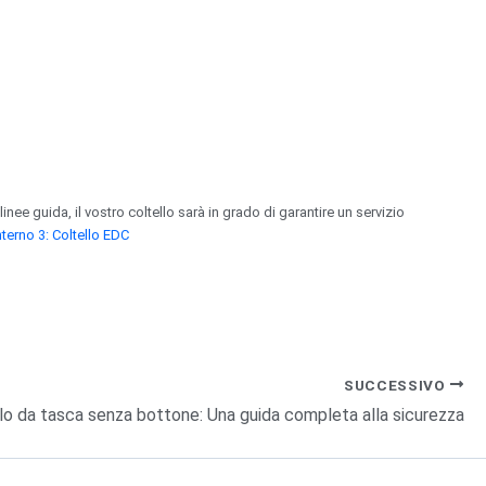
ee guida, il vostro coltello sarà in grado di garantire un servizio
terno 3: Coltello EDC
SUCCESSIVO
lo da tasca senza bottone: Una guida completa alla sicurezza