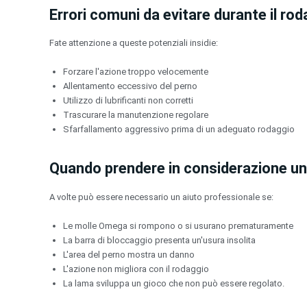
Errori comuni da evitare durante il ro
Fate attenzione a queste potenziali insidie:
Forzare l'azione troppo velocemente
Allentamento eccessivo del perno
Utilizzo di lubrificanti non corretti
Trascurare la manutenzione regolare
Sfarfallamento aggressivo prima di un adeguato rodaggio
Quando prendere in considerazione un
A volte può essere necessario un aiuto professionale se:
Le molle Omega si rompono o si usurano prematuramente
La barra di bloccaggio presenta un'usura insolita
L'area del perno mostra un danno
L'azione non migliora con il rodaggio
La lama sviluppa un gioco che non può essere regolato.