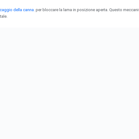
occaggio della canna.
per bloccare la lama in posizione aperta. Questo meccani
ale.