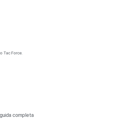
lo Tac Force.
 guida completa