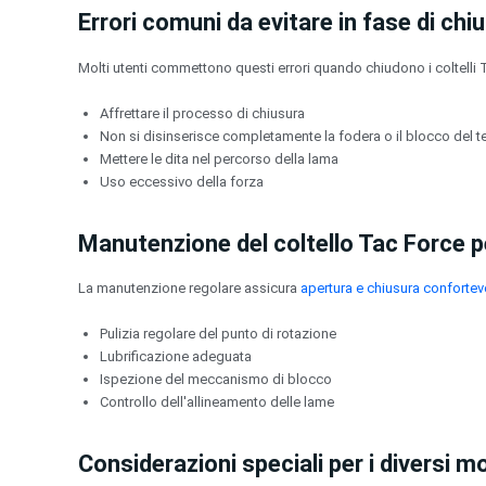
Errori comuni da evitare in fase di chi
Molti utenti commettono questi errori quando chiudono i coltelli 
Affrettare il processo di chiusura
Non si disinserisce completamente la fodera o il blocco del t
Mettere le dita nel percorso della lama
Uso eccessivo della forza
Manutenzione del coltello Tac Force 
La manutenzione regolare assicura
apertura e chiusura confortev
Pulizia regolare del punto di rotazione
Lubrificazione adeguata
Ispezione del meccanismo di blocco
Controllo dell'allineamento delle lame
Considerazioni speciali per i diversi mo