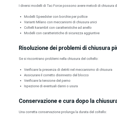
I diversi modelli di Tac Force possono avere metodi di chiusura di
Modelli Speedster con borchie per pollice
Varianti Milano con meccanismi di chiusura unici
Coltelli karambit con caratteristiche ad anello
Modelli con caratteristiche di sicurezza aggiuntive
Risoluzione dei problemi di chiusura p
Se si riscontrano problemi nella chiusura del coltello:
Verificare la presenza di detriti nel meccanismo di chiusura
Assicurare il corretto disinnesto del blocco
Verificare la tensione del perno
Ispezione di eventuali danni o usura
Conservazione e cura dopo la chiusur
Una corretta conservazione prolunga la durata del coltello: