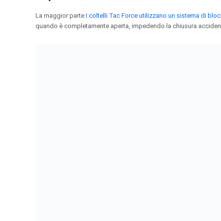
La maggior parte
I coltelli Tac Force utilizzano un sistema di bl
quando è completamente aperta, impedendo la chiusura accident