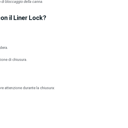
 di bloccaggio della canna.
on il Liner Lock?
odera.
ione di chiusura.
re attenzione durante la chiusura: