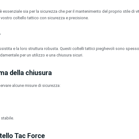
 essenziale sia per la sicurezza che per il mantenimento del proprio stile di vi
ostro coltello tattico con sicurezza e precisione.
?
ssistita e la loro struttura robusta. Questi coltelli tattici pieghevoli sono spe
damentale per un utilizzo e una chiusura sicuri.
ima della chiusura
servare alcune misure di sicurezza:
stabile.
tello Tac Force