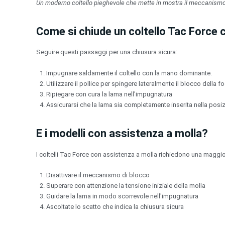
Un moderno coltello pieghevole che mette in mostra il meccanismo
Come si chiude un coltello Tac Force c
Seguire questi passaggi per una chiusura sicura:
Impugnare saldamente il coltello con la mano dominante.
Utilizzare il pollice per spingere lateralmente il blocco della f
Ripiegare con cura la lama nell'impugnatura
Assicurarsi che la lama sia completamente inserita nella posiz
E i modelli con assistenza a molla?
I coltelli Tac Force con assistenza a molla richiedono una maggio
Disattivare il meccanismo di blocco
Superare con attenzione la tensione iniziale della molla
Guidare la lama in modo scorrevole nell'impugnatura
Ascoltate lo scatto che indica la chiusura sicura