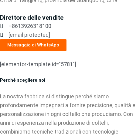
Città di Yangjiang, provincia del Guangdong, Cina
Direttore delle vendite
+8613926318100
[email protected]
Messaggio di WhatsApp
[elementor-template id="5781"]
Perché scegliere noi
La nostra fabbrica si distingue perché siamo
profondamente impegnati a fornire precisione, qualità e
personalizzazione in ogni coltello che produciamo. Con
anni di esperienza nella produzione di coltelli,
combiniamo tecniche tradizionali con tecnologie