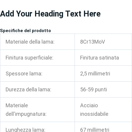
Vai
Add Your Heading Text Here
al
contenuto
Specifiche del prodotto
Materiale della lama:
8Cr13MoV
Finitura superficiale:
Finitura satinata
Spessore lama:
2,5 millimetri
Durezza della lama:
56-59 punti
Materiale
Acciaio
dell'impugnatura:
inossidabile
Lunghezza lama:
67 millimetri