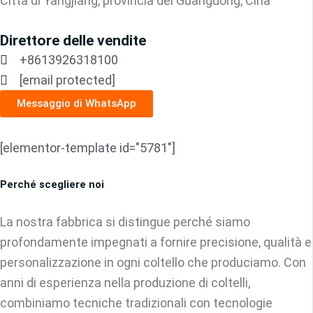
Città di Yangjiang, provincia del Guangdong, Cina
Direttore delle vendite
+8613926318100
[email protected]
Messaggio di WhatsApp
[elementor-template id="5781"]
Perché scegliere noi
La nostra fabbrica si distingue perché siamo
profondamente impegnati a fornire precisione, qualità e
personalizzazione in ogni coltello che produciamo. Con
anni di esperienza nella produzione di coltelli,
combiniamo tecniche tradizionali con tecnologie