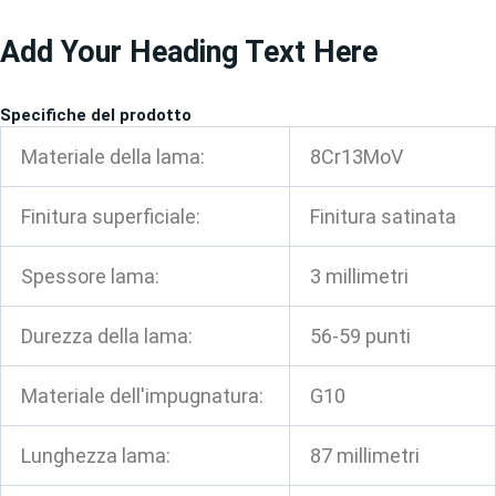
Vai
Add Your Heading Text Here
al
contenuto
Specifiche del prodotto
Materiale della lama:
8Cr13MoV
Finitura superficiale:
Finitura satinata
Spessore lama:
3 millimetri
Durezza della lama:
56-59 punti
Materiale dell'impugnatura:
G10
Lunghezza lama:
87 millimetri