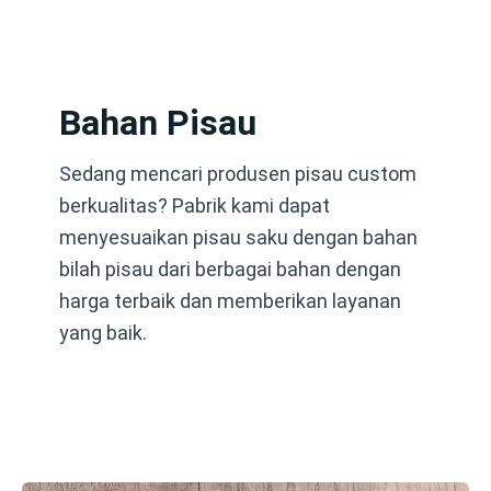
Lewati
ke
konten
Bahan Pisau
Sedang mencari produsen pisau custom
berkualitas? Pabrik kami dapat
menyesuaikan pisau saku dengan bahan
bilah pisau dari berbagai bahan dengan
harga terbaik dan memberikan layanan
yang baik.