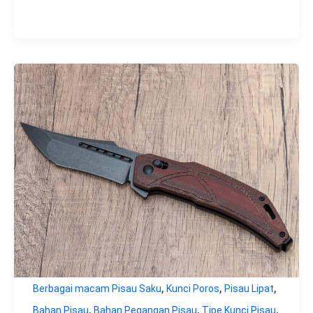
,
,
,
Berbagai macam Pisau Saku
Kunci Poros
Pisau Lipat
,
,
,
Bahan Pisau
Bahan Pegangan Pisau
Tipe Kunci Pisau