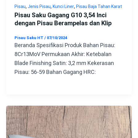
,
,
,
Pisau
Jenis Pisau
Kunci Liner
Pisau Baja Tahan Karat
Pisau Saku Gagang G10 3,54 Inci
dengan Pisau Berampelas dan Klip
Pisau Saku HT
/
07/10/2024
Beranda Spesifikasi Produk Bahan Pisau:
8Cr13MoV Permukaan Akhir: Ketebalan
Blade Finishing Satin: 3,2 mm Kekerasan
Pisau: 56-59 Bahan Gagang HRC: