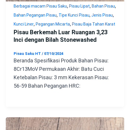
,
,
,
Berbagai macam Pisau Saku
Pisau Lipat
Bahan Pisau
,
,
,
Bahan Pegangan Pisau
Tipe Kunci Pisau
Jenis Pisau
,
,
Kunci Liner
Pegangan Micarta
Pisau Baja Tahan Karat
Pisau Berkemah Luar Ruangan 3,23
Inci dengan Bilah Stonewashed
Pisau Saku HT
/
07/10/2024
Beranda Spesifikasi Produk Bahan Pisau:
8Cr13MoV Permukaan Akhir: Batu Cuci
Ketebalan Pisau: 3 mm Kekerasan Pisau:
56-59 Bahan Pegangan HRC: