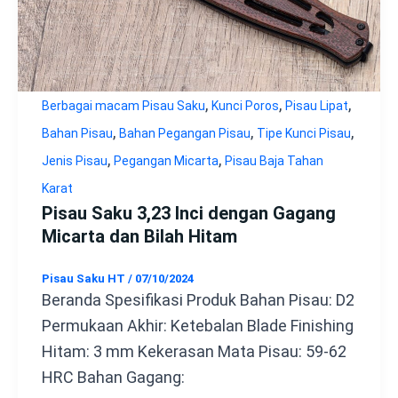
,
,
,
Berbagai macam Pisau Saku
Kunci Poros
Pisau Lipat
,
,
,
Bahan Pisau
Bahan Pegangan Pisau
Tipe Kunci Pisau
,
,
Jenis Pisau
Pegangan Micarta
Pisau Baja Tahan
Karat
Pisau Saku 3,23 Inci dengan Gagang
Micarta dan Bilah Hitam
Pisau Saku HT
/
07/10/2024
Beranda Spesifikasi Produk Bahan Pisau: D2
Permukaan Akhir: Ketebalan Blade Finishing
Hitam: 3 mm Kekerasan Mata Pisau: 59-62
HRC Bahan Gagang: