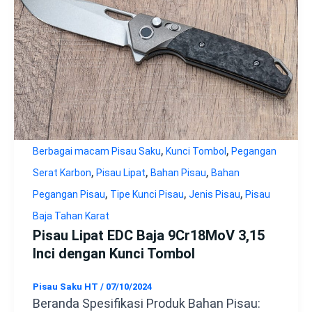
,
,
Berbagai macam Pisau Saku
Kunci Tombol
Pegangan
,
,
,
Serat Karbon
Pisau Lipat
Bahan Pisau
Bahan
,
,
,
Pegangan Pisau
Tipe Kunci Pisau
Jenis Pisau
Pisau
Baja Tahan Karat
Pisau Lipat EDC Baja 9Cr18MoV 3,15
Inci dengan Kunci Tombol
Pisau Saku HT
/
07/10/2024
Beranda Spesifikasi Produk Bahan Pisau: