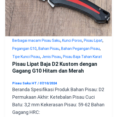
,
,
,
Berbagai macam Pisau Saku
Kunci Poros
Pisau Lipat
,
,
,
Pegangan G10
Bahan Pisau
Bahan Pegangan Pisau
,
,
Tipe Kunci Pisau
Jenis Pisau
Pisau Baja Tahan Karat
Pisau Lipat Baja D2 Kustom dengan
Gagang G10 Hitam dan Merah
Pisau Saku HT
/
07/10/2024
Beranda Spesifikasi Produk Bahan Pisau: D2
Permukaan Akhir: Ketebalan Pisau Cuci
Batu: 3,2 mm Kekerasan Pisau: 59-62 Bahan
Gagang HRC: