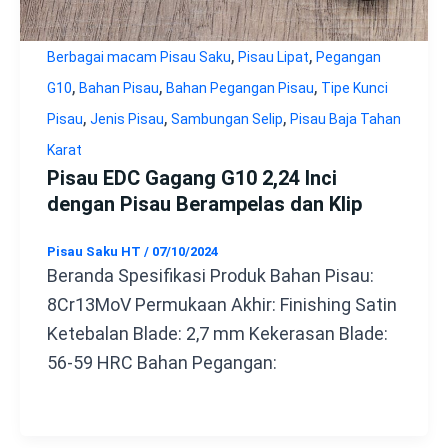
,
,
Berbagai macam Pisau Saku
Pisau Lipat
Pegangan
,
,
,
G10
Bahan Pisau
Bahan Pegangan Pisau
Tipe Kunci
,
,
,
Pisau
Jenis Pisau
Sambungan Selip
Pisau Baja Tahan
Karat
Pisau EDC Gagang G10 2,24 Inci
dengan Pisau Berampelas dan Klip
Pisau Saku HT
/
07/10/2024
Beranda Spesifikasi Produk Bahan Pisau:
8Cr13MoV Permukaan Akhir: Finishing Satin
Ketebalan Blade: 2,7 mm Kekerasan Blade:
56-59 HRC Bahan Pegangan: