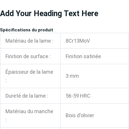
Aller
Add Your Heading Text Here
au
contenu
Spécifications du produit
Matériau de la lame :
8Cr13MoV
Finition de surface :
Finition satinée
Épaisseur de la lame
3 mm
:
Dureté de la lame :
56-59 HRC
Matériau du manche
Bois d'olivier
: