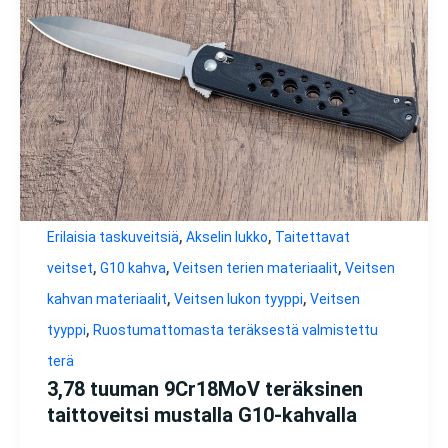
,
,
Erilaisia taskuveitsiä
Akselin lukko
Taitettavat
,
,
,
veitset
G10 kahva
Veitsen terien materiaalit
Veitsen
,
,
kahvan materiaalit
Veitsen lukon tyyppi
Veitsen
,
tyyppi
Ruostumattomasta teräksestä valmistettu
terä
3,78 tuuman 9Cr18MoV teräksinen
taittoveitsi mustalla G10-kahvalla