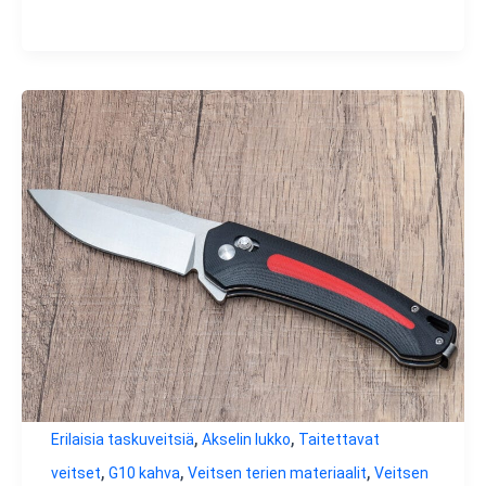
,
,
Erilaisia taskuveitsiä
Akselin lukko
Taitettavat
,
,
,
veitset
G10 kahva
Veitsen terien materiaalit
Veitsen