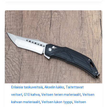
,
,
Erilaisia taskuveitsiä
Akselin lukko
Taitettavat
,
,
,
veitset
G10 kahva
Veitsen terien materiaalit
Veitsen
,
,
kahvan materiaalit
Veitsen lukon tyyppi
Veitsen