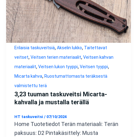
,
,
Erilaisia taskuveitsiä
Akselin lukko
Taitettavat
,
,
veitset
Veitsen terien materiaalit
Veitsen kahvan
,
,
,
materiaalit
Veitsen lukon tyyppi
Veitsen tyyppi
,
Micarta kahva
Ruostumattomasta teräksestä
valmistettu terä
3,23 tuuman taskuveitsi Micarta-
kahvalla ja mustalla terällä
HT taskuveitsi
/
07/10/2024
Home Tuotetiedot Terän materiaali: Terän
paksuus: D2 Pintakäsittely: Musta