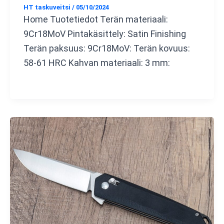
HT taskuveitsi
/
05/10/2024
Home Tuotetiedot Terän materiaali:
9Cr18MoV Pintakäsittely: Satin Finishing
Terän paksuus: 9Cr18MoV: Terän kovuus:
58-61 HRC Kahvan materiaali: 3 mm: