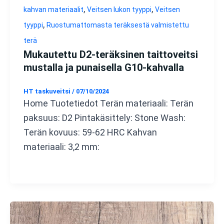
,
,
kahvan materiaalit
Veitsen lukon tyyppi
Veitsen
,
tyyppi
Ruostumattomasta teräksestä valmistettu
terä
Mukautettu D2-teräksinen taittoveitsi
mustalla ja punaisella G10-kahvalla
HT taskuveitsi
/
07/10/2024
Home Tuotetiedot Terän materiaali: Terän
paksuus: D2 Pintakäsittely: Stone Wash:
Terän kovuus: 59-62 HRC Kahvan
materiaali: 3,2 mm: