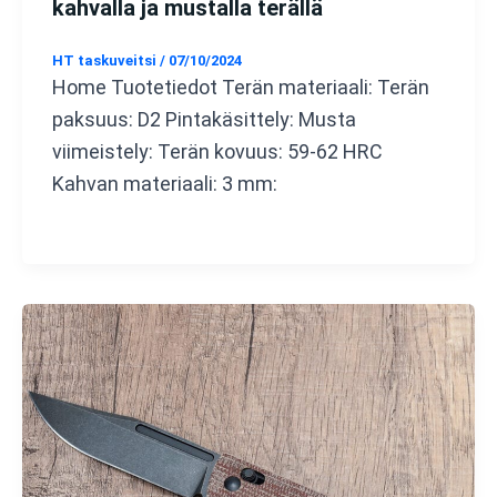
kahvalla ja mustalla terällä
HT taskuveitsi
/
07/10/2024
Home Tuotetiedot Terän materiaali: Terän
paksuus: D2 Pintakäsittely: Musta
viimeistely: Terän kovuus: 59-62 HRC
Kahvan materiaali: 3 mm: