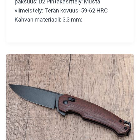
paksuus: D2 Pintakäsittely: Musta
viimeistely: Terän kovuus: 59-62 HRC
Kahvan materiaali: 3,3 mm: