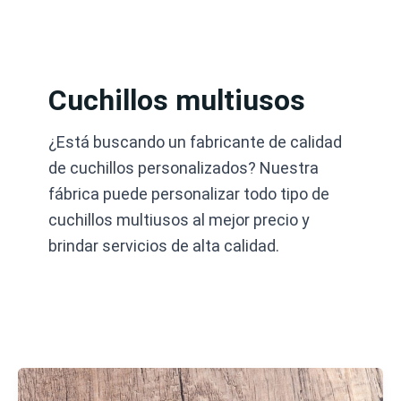
Ir
al
contenido
Cuchillos multiusos
¿Está buscando un fabricante de calidad
de cuchillos personalizados? Nuestra
fábrica puede personalizar todo tipo de
cuchillos multiusos al mejor precio y
brindar servicios de alta calidad.