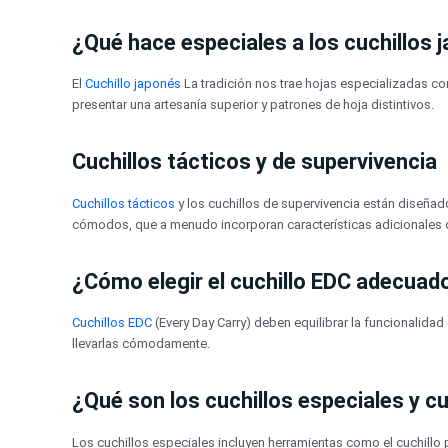
¿Qué hace especiales a los cuchillos
El
Cuchillo japonés
La tradición nos trae hojas especializadas com
presentar una artesanía superior y patrones de hoja distintivos.
Cuchillos tácticos y de supervivencia
Cuchillos tácticos
y los cuchillos de supervivencia están diseñad
cómodos, que a menudo incorporan características adicionales
¿Cómo elegir el cuchillo EDC adecuad
Cuchillos EDC
(Every Day Carry) deben equilibrar la funcionalida
llevarlas cómodamente.
¿Qué son los cuchillos especiales y cu
Los cuchillos especiales incluyen herramientas como el cuchillo pa