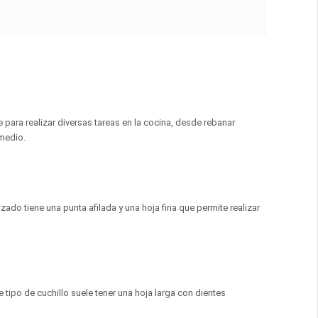
ve para realizar diversas tareas en la cocina, desde rebanar
 medio.
ado tiene una punta afilada y una hoja fina que permite realizar
 tipo de cuchillo suele tener una hoja larga con dientes