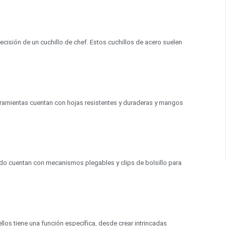
ecisión de un cuchillo de chef. Estos cuchillos de acero suelen
erramientas cuentan con hojas resistentes y duraderas y mangos
nudo cuentan con mecanismos plegables y clips de bolsillo para
ellos tiene una función específica, desde crear intrincadas