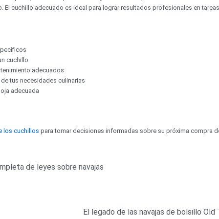
 El cuchillo adecuado es ideal para lograr resultados profesionales en tareas
specíficos
n cuchillo
antenimiento adecuados
a de tus necesidades culinarias
 hoja adecuada
 los cuchillos
para tomar decisiones informadas sobre su próxima compra de
completa de leyes sobre navajas
El legado de las navajas de bolsillo Old