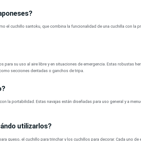
 japoneses?
o el cuchillo santoku, que combina la funcionalidad de una cuchilla con la pr
os para su uso al aire libre y en situaciones de emergencia. Estas robustas h
 como secciones dentadas o ganchos de tripa.
o?
d con la portabilidad. Estas navajas están diseñadas para uso general y a me
ándo utilizarlos?
ra queso, el cuchillo para trinchar y los cuchillos para decorar. Cada uno de 