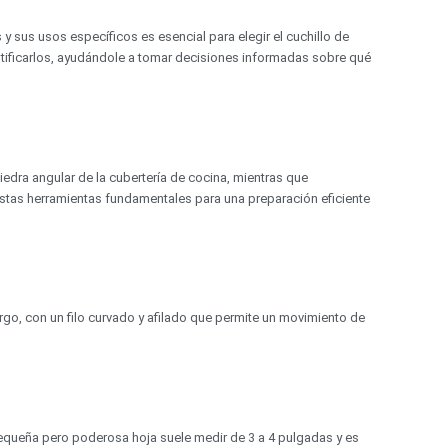
s y sus usos específicos es esencial para elegir el cuchillo de
entificarlos, ayudándole a tomar decisiones informadas sobre qué
iedra angular de la cubertería de cocina, mientras que
estas herramientas fundamentales para una preparación eficiente
largo, con un filo curvado y afilado que permite un movimiento de
 pequeña pero poderosa hoja suele medir de 3 a 4 pulgadas y es