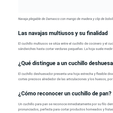
Navaja plegable de Damasco con mango de madera y clip de bolsillo
Las navajas multiusos y su finalidad
El cuchillo multiusos se sitúa entre el cuchillo de cocinero y el cu
sándwiches hasta cortar verduras pequeñas. La hoja suele medir 
¿Qué distingue a un cuchillo deshues
El cuchillo deshuesador presenta una hoja estrecha y flexible dis
cortes precisos alrededor de las articulaciones y los huesos, por l
¿Cómo reconocer un cuchillo de pan?
Un cuchillo para pan se reconoce inmediatamente por su filo dentad
pronunciados, perfecta para cortar productos horneados y fruta