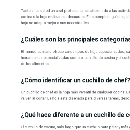
Ir
al
Tanto si es usted un chef profesional, un aficionado a las activid
contenido
cocina o la hoja multiusos adecuados. Esta completa guía le guia
hoja se adapta mejor a sus necesidades.
¿Cuáles son las principales categoría
El mundo culinario ofrece varios tipos de hoja especializados, ca
herramientas especializadas como el cuchillo de cocina y el cuc
de los alimentos.
¿Cómo identificar un cuchillo de chef
Un cuchillo de chef es la hoja más versátil de cualquier cocina. E
vaivén al cortar. La hoja está diseñada para diversas tareas, desd
¿Qué hace diferente a un cuchillo de 
El cuchillo de cocina, más largo que un cuchillo para pelar y má