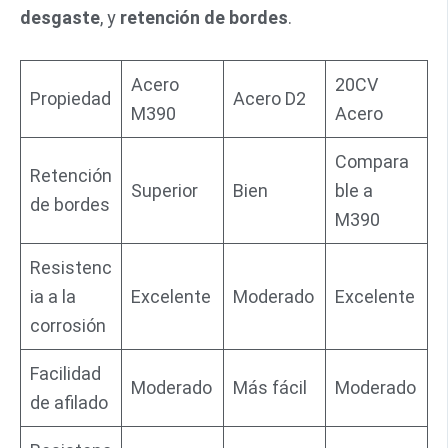
desgaste
, y
retención de bordes
.
Acero
20CV
Propiedad
Acero D2
M390
Acero
Compara
Retención
Superior
Bien
ble a
de bordes
M390
Resistenc
ia a la
Excelente
Moderado
Excelente
corrosión
Facilidad
Moderado
Más fácil
Moderado
de afilado