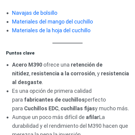
Navajas de bolsillo
Materiales del mango del cuchillo
Materiales de la hoja del cuchillo
Puntos clave
Acero M390
ofrece una
retención de
nitidez
,
resistencia a la corrosión
, y
resistencia
al desgaste
.
Es una opción de primera calidad
para
fabricantes de cuchillos
perfecto
para
Cuchillos EDC
,
cuchillas fijas
y mucho más.
Aunque un poco más difícil de
afilar
La
durabilidad y el rendimiento del M390 hacen que
merezca la pena la inversión.