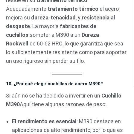
reside en su
tratamiento térmico
.
Adecuadamente
tratamiento térmico
el acero
mejora su
dureza
,
tenacidad
, y
resistencia al
desgaste
. La mayoría
fabricantes de
cuchillos
someter a M390 a un
Dureza
Rockwell
de 60-62 HRC, lo que garantiza que sea
lo suficientemente resistente como para soportar
un uso riguroso sin perder su filo.
10. ¿Por qué elegir cuchillos de acero M390?
Si aún no se ha decidido a invertir en un
Cuchillo
M390
Aquí tiene algunas razones de peso:
El rendimiento es esencial
: M390 destaca en
aplicaciones de alto rendimiento, por lo que es