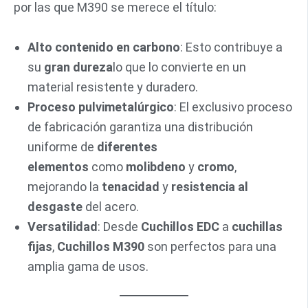
por las que M390 se merece el título:
Alto contenido en carbono
: Esto contribuye a
su
gran dureza
lo que lo convierte en un
material resistente y duradero.
Proceso pulvimetalúrgico
: El exclusivo proceso
de fabricación garantiza una distribución
uniforme de
diferentes
elementos
como
molibdeno
y
cromo
,
mejorando la
tenacidad
y
resistencia al
desgaste
del acero.
Versatilidad
: Desde
Cuchillos EDC
a
cuchillas
fijas
,
Cuchillos M390
son perfectos para una
amplia gama de usos.