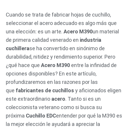
Ir
al
Cuando se trata de fabricar hojas de cuchillo,
contenido
seleccionar el acero adecuado es algo más que
una elección: es un arte.
Acero M390
un material
de primera calidad venerado en
industria
cuchillera
se ha convertido en sinónimo de
durabilidad, nitidez y rendimiento superior. Pero
¿qué hace que
Acero M390
entre la infinidad de
opciones disponibles? En este artículo,
profundizaremos en las razones por las
que
fabricantes de cuchillos
y aficionados eligen
este extraordinario
acero
. Tanto si es un
coleccionista veterano como si busca su
próxima
Cuchillo EDC
entender por qué la M390 es
la mejor elección le ayudará a apreciar la