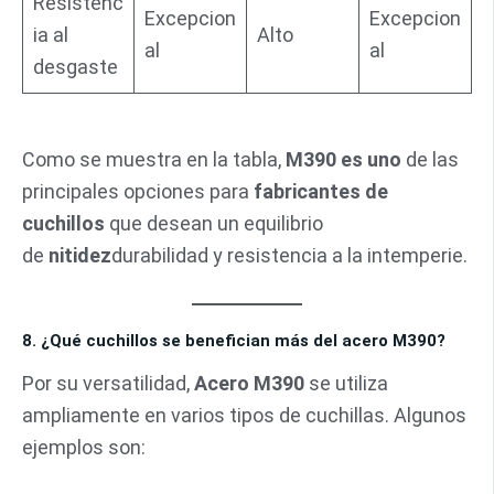
Resistenc
Excepcion
Excepcion
ia al
Alto
al
al
desgaste
Como se muestra en la tabla,
M390 es uno
de las
principales opciones para
fabricantes de
cuchillos
que desean un equilibrio
de
nitidez
durabilidad y resistencia a la intemperie.
8. ¿Qué cuchillos se benefician más del acero M390?
Por su versatilidad,
Acero M390
se utiliza
ampliamente en varios tipos de cuchillas. Algunos
ejemplos son: