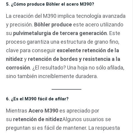
5. ¿Cómo produce Böhler el acero M390?
La creación del M390 implica tecnología avanzada
y precisión.
Böhler produce
este acero utilizando
su
pulvimetalurgia de tercera generación
. Este
proceso garantiza una estructura de grano fino,
clave para conseguir
excelente retención de la
nitidez
y
retención de bordes y resistencia a la
corrosión
. ¿El resultado? Una hoja no sólo afilada,
sino también increíblemente duradera.
6. ¿Es el M390 fácil de afilar?
Mientras
Acero M390
es apreciado por
su
retención de nitidez
Algunos usuarios se
preguntan si es fácil de mantener. La respuesta