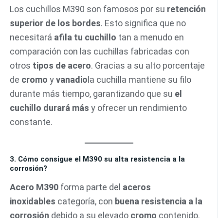
Los cuchillos M390 son famosos por su
retención
superior de los bordes
. Esto significa que no
necesitará
afila tu cuchillo
tan a menudo en
comparación con las cuchillas fabricadas con
otros
tipos de acero
. Gracias a su alto porcentaje
de
cromo
y
vanadio
la cuchilla mantiene su filo
durante más tiempo, garantizando que su
el
cuchillo durará más
y ofrecer un rendimiento
constante.
3. Cómo consigue el M390 su alta resistencia a la
corrosión?
Acero M390
forma parte del
aceros
inoxidables
categoría, con
buena resistencia a la
corrosión
debido a su elevado
cromo
contenido.