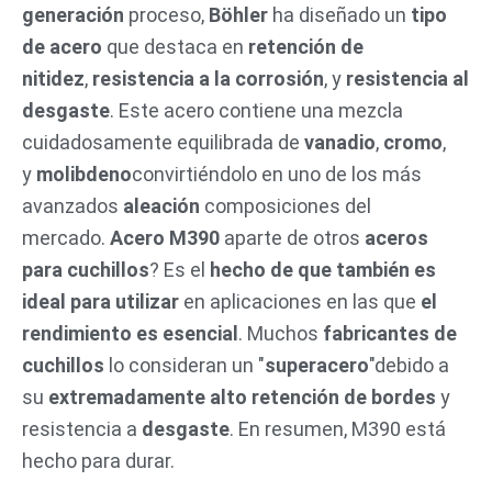
generación
proceso,
Böhler
ha diseñado un
tipo
de acero
que destaca en
retención de
nitidez
,
resistencia a la corrosión
, y
resistencia al
desgaste
. Este acero contiene una mezcla
cuidadosamente equilibrada de
vanadio
,
cromo
,
y
molibdeno
convirtiéndolo en uno de los más
avanzados
aleación
composiciones del
mercado.
Acero M390
aparte de otros
aceros
para cuchillos
? Es el
hecho de que también es
ideal para utilizar
en aplicaciones en las que
el
rendimiento es esencial
. Muchos
fabricantes de
cuchillos
lo consideran un "
superacero
"debido a
su
extremadamente alto
retención de bordes
y
resistencia a
desgaste
. En resumen, M390 está
hecho para durar.