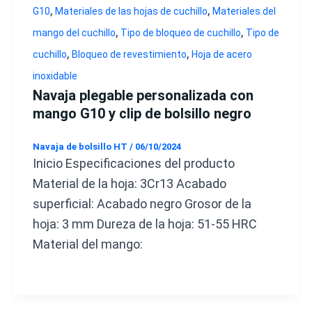
,
,
G10
Materiales de las hojas de cuchillo
Materiales del
,
,
mango del cuchillo
Tipo de bloqueo de cuchillo
Tipo de
,
,
cuchillo
Bloqueo de revestimiento
Hoja de acero
inoxidable
Navaja plegable personalizada con
mango G10 y clip de bolsillo negro
Navaja de bolsillo HT
/
06/10/2024
Inicio Especificaciones del producto
Material de la hoja: 3Cr13 Acabado
superficial: Acabado negro Grosor de la
hoja: 3 mm Dureza de la hoja: 51-55 HRC
Material del mango: