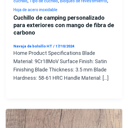
,
,
,
cuchillo
Tipo de cuchillo
Bloqueo de revestimiento
Hoja de acero inoxidable
Cuchillo de camping personalizado
para exteriores con mango de fibra de
carbono
Navaja de bolsillo HT
/
17/10/2024
Home Product Specifications Blade
Material: 9Cr18MoV Surface Finish: Satin
Finishing Blade Thickness: 3.5 mm Blade
Hardness: 58-61 HRC Handle Material: […]