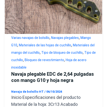
,
,
Varias navajas de bolsillo
Navajas plegables
Mango
,
,
G10
Materiales de las hojas de cuchillo
Materiales del
,
,
mango del cuchillo
Tipo de bloqueo de cuchillo
Tipo de
,
,
cuchillo
Bloqueo de revestimiento
Hoja de acero
inoxidable
Navaja plegable EDC de 2,64 pulgadas
con mango G10 y hoja negra
Navaja de bolsillo HT
/
06/10/2024
Inicio Especificaciones del producto
Material de la hoja: 3Cr13 Acabado