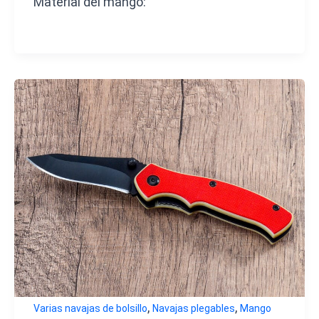
Material del mango:
,
,
Varias navajas de bolsillo
Navajas plegables
Mango