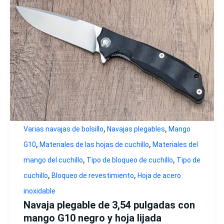
,
,
Varias navajas de bolsillo
Navajas plegables
Mango
,
,
G10
Materiales de las hojas de cuchillo
Materiales del
,
,
mango del cuchillo
Tipo de bloqueo de cuchillo
Tipo de
,
,
cuchillo
Bloqueo de revestimiento
Hoja de acero
inoxidable
Navaja plegable de 3,54 pulgadas con
mango G10 negro y hoja lijada