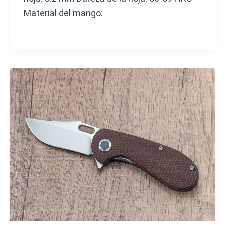
Material del mango: