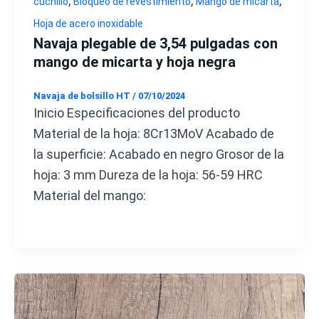
,
,
,
cuchillo
Bloqueo de revestimiento
Mango de micarta
Hoja de acero inoxidable
Navaja plegable de 3,54 pulgadas con
mango de micarta y hoja negra
Navaja de bolsillo HT
/
07/10/2024
Inicio Especificaciones del producto
Material de la hoja: 8Cr13MoV Acabado de
la superficie: Acabado en negro Grosor de la
hoja: 3 mm Dureza de la hoja: 56-59 HRC
Material del mango: