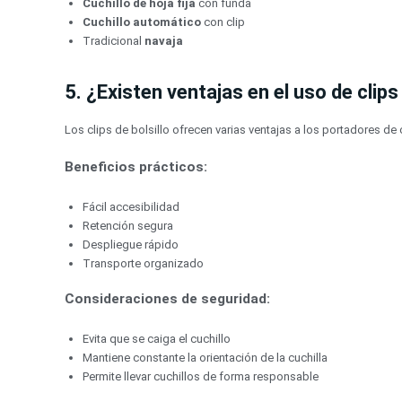
Cuchillo de hoja fija
con funda
Cuchillo automático
con clip
Tradicional
navaja
5. ¿Existen ventajas en el uso de clips 
Los clips de bolsillo ofrecen varias ventajas a los portadores de 
Beneficios prácticos:
Fácil accesibilidad
Retención segura
Despliegue rápido
Transporte organizado
Consideraciones de seguridad:
Evita que se caiga el cuchillo
Mantiene constante la orientación de la cuchilla
Permite llevar cuchillos de forma responsable