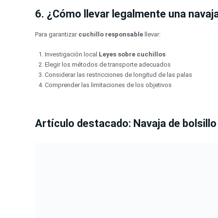
6. ¿Cómo llevar legalmente una navaja
Para garantizar
cuchillo responsable
llevar:
Investigación local
Leyes sobre cuchillos
Elegir los métodos de transporte adecuados
Considerar las restricciones de longitud de las palas
Comprender las limitaciones de los objetivos
Artículo destacado: Navaja de bolsill