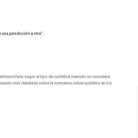
una jurisdicción a otra".
ermisivoVaría según el tipo de cuchilloA menudo se considera
mación más detallada sobre la normativa sobre cuchillos en los