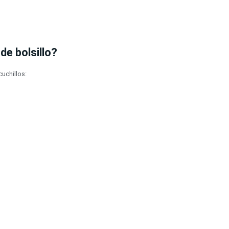
de bolsillo?
cuchillos: