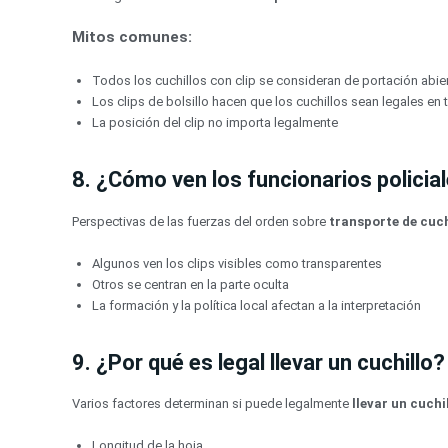
Mitos comunes:
Todos los cuchillos con clip se consideran de portación abie
Los clips de bolsillo hacen que los cuchillos sean legales en
La posición del clip no importa legalmente
8. ¿Cómo ven los funcionarios policiale
Perspectivas de las fuerzas del orden sobre
transporte de cuch
Algunos ven los clips visibles como transparentes
Otros se centran en la parte oculta
La formación y la política local afectan a la interpretación
9. ¿Por qué es legal llevar un cuchillo?
Varios factores determinan si puede legalmente
llevar un cuchi
Longitud de la hoja