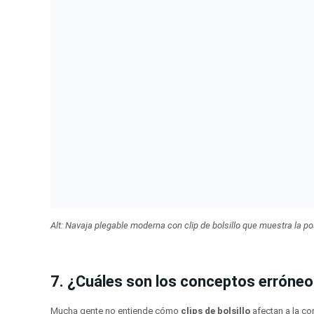
Alt: Navaja plegable moderna con clip de bolsillo que muestra la pos
7. ¿Cuáles son los conceptos erróneo
Mucha gente no entiende cómo
clips de bolsillo
afectan a la co