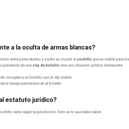
ente a la oculta de armas blancas?
nción entre porte abierto y oculto es crucial. A
cuchillo
que es visible para l
.La presencia de una
clip de bolsillo
crea una situación jurídica interesante:
 se sujeta a un bolsillo con el clip visible.
de la navaja permanece en el bolsillo
al estatuto jurídico?
cuchillo varía según la jurisdicción. Esto es lo que debe saber: