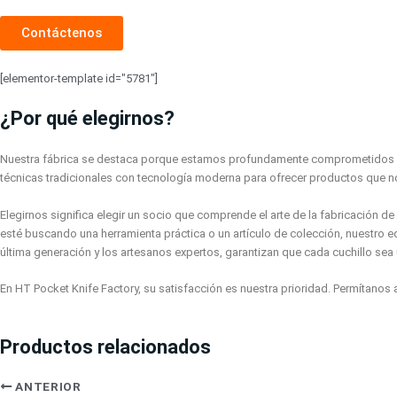
Contáctenos
[elementor-template id="5781"]
¿Por qué elegirnos?
Nuestra fábrica se destaca porque estamos profundamente comprometidos con
técnicas tradicionales con tecnología moderna para ofrecer productos que 
Elegirnos significa elegir un socio que comprende el arte de la fabricación de 
esté buscando una herramienta práctica o un artículo de colección, nuestro e
última generación y los artesanos expertos, garantizan que cada cuchillo sea
En HT Pocket Knife Factory, su satisfacción es nuestra prioridad. Permítanos 
Productos relacionados
ANTERIOR