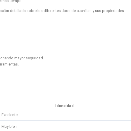
te más tiempo.
ción detallada sobre los diferentes tipos de cuchillas y sus propiedades.
cionando mayor seguridad.
erramientas.
Idoneidad
Excelente
Muy bien