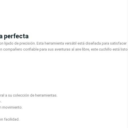
da perfecta
ijado de precisión. Esta herramienta versátil está diseñada para satisfacer
compañero confiable para sus aventuras al aire libre, este cuchillo está listo
l a su colección de herramientas.
.
en movimiento.
n facilidad.