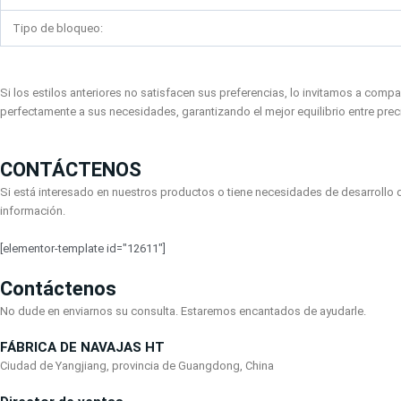
Tipo de bloqueo:
Si los estilos anteriores no satisfacen sus preferencias, lo invitamos a comp
perfectamente a sus necesidades, garantizando el mejor equilibrio entre preci
CONTÁCTENOS
Si está interesado en nuestros productos o tiene necesidades de desarrollo d
información.
[elementor-template id="12611"]
Contáctenos
No dude en enviarnos su consulta. Estaremos encantados de ayudarle.
FÁBRICA DE NAVAJAS HT
Ciudad de Yangjiang, provincia de Guangdong, China