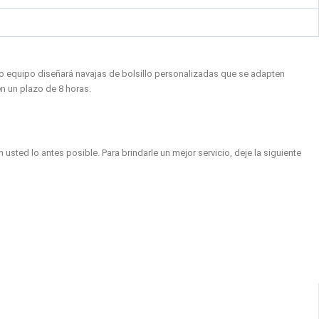
tro equipo diseñará navajas de bolsillo personalizadas que se adapten
n un plazo de 8 horas.
ed lo antes posible. Para brindarle un mejor servicio, deje la siguiente