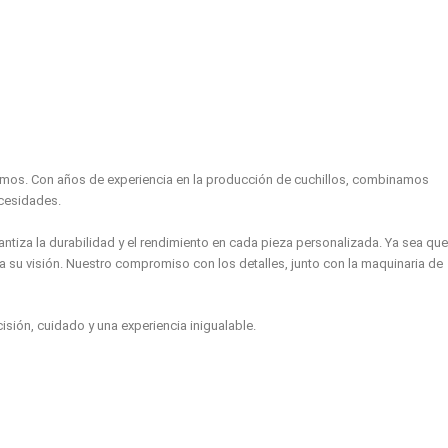
imos. Con años de experiencia en la producción de cuchillos, combinamos
ecesidades.
rantiza la durabilidad y el rendimiento en cada pieza personalizada. Ya sea que
a su visión. Nuestro compromiso con los detalles, junto con la maquinaria de
isión, cuidado y una experiencia inigualable.