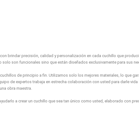
 brindar precisión, calidad y personalización en cada cuchillo que produc
no solo son funcionales sino que están diseñados exclusivamente para sus n
cuchillos de principio a fin. Utilizamos solo los mejores materiales, lo que ga
quipo de expertos trabaja en estrecha colaboración con usted para darle vida 
 una obra maestra.
ayudarlo a crear un cuchillo que sea tan único como usted, elaborado con prec