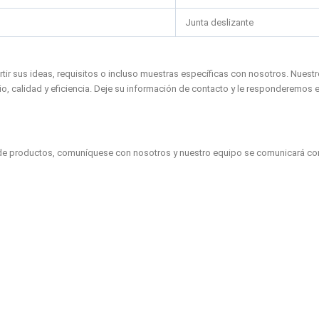
Junta deslizante
artir sus ideas, requisitos o incluso muestras específicas con nosotros. Nues
o, calidad y eficiencia. Deje su información de contacto y le responderemos e
e productos, comuníquese con nosotros y nuestro equipo se comunicará con ust