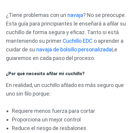
Ir
al
¿Tiene problemas con un
navaja
? No se preocupe.
contenido
Esta guía para principiantes le enseñará a afilar su
cuchillo de forma segura y eficaz. Tanto si está
manteniendo su primer
Cuchillo EDC
o aprender a
cuidar de su
navaja de bolsillo personalizada
Le
guiaremos en cada paso del proceso.
¿Por qué necesito afilar mi cuchillo?
En realidad, un cuchillo afilado es más seguro que
uno sin filo porque:
Requiere menos fuerza para cortar
Proporciona un mejor control
Reduce el riesgo de resbalones