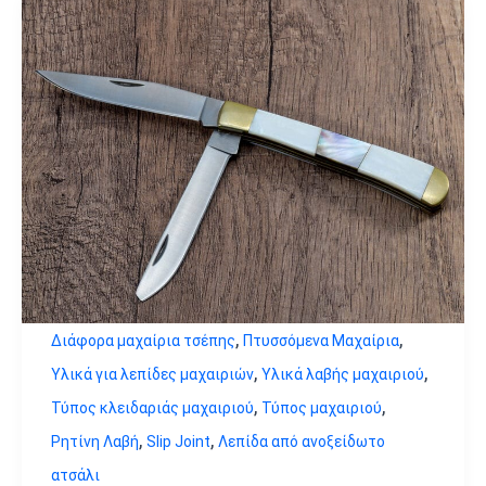
,
,
Διάφορα μαχαίρια τσέπης
Πτυσσόμενα Μαχαίρια
,
,
Υλικά για λεπίδες μαχαιριών
Υλικά λαβής μαχαιριού
,
,
Τύπος κλειδαριάς μαχαιριού
Τύπος μαχαιριού
,
,
Ρητίνη Λαβή
Slip Joint
Λεπίδα από ανοξείδωτο
ατσάλι