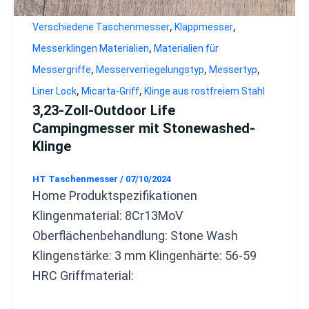
,
,
Verschiedene Taschenmesser
Klappmesser
,
Messerklingen Materialien
Materialien für
,
,
,
Messergriffe
Messerverriegelungstyp
Messertyp
,
,
Liner Lock
Micarta-Griff
Klinge aus rostfreiem Stahl
3,23-Zoll-Outdoor Life
Campingmesser mit Stonewashed-
Klinge
HT Taschenmesser
/
07/10/2024
Home Produktspezifikationen
Klingenmaterial: 8Cr13MoV
Oberflächenbehandlung: Stone Wash
Klingenstärke: 3 mm Klingenhärte: 56-59
HRC Griffmaterial: