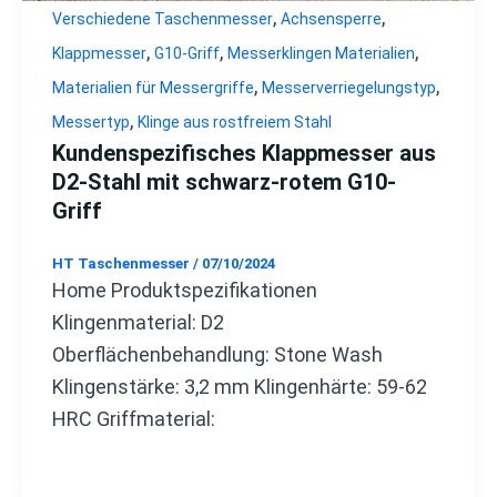
,
,
Verschiedene Taschenmesser
Achsensperre
,
,
,
Klappmesser
G10-Griff
Messerklingen Materialien
,
,
Materialien für Messergriffe
Messerverriegelungstyp
,
Messertyp
Klinge aus rostfreiem Stahl
Kundenspezifisches Klappmesser aus
D2-Stahl mit schwarz-rotem G10-
Griff
HT Taschenmesser
/
07/10/2024
Home Produktspezifikationen
Klingenmaterial: D2
Oberflächenbehandlung: Stone Wash
Klingenstärke: 3,2 mm Klingenhärte: 59-62
HRC Griffmaterial: