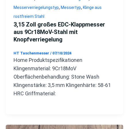
,
,
Messerverriegelungstyp
Messertyp
Klinge aus
rostfreiem Stahl
3,15 Zoll großes EDC-Klappmesser
aus 9Cr18MoV-Stahl mit
Knopfverriegelung
HT Taschenmesser
/
07/10/2024
Home Produktspezifikationen
Klingenmaterial: 9Cr18MoV
Oberflächenbehandlung: Stone Wash
Klingenstärke: 3,5 mm Klingenhärte: 58-61
HRC Griffmaterial: