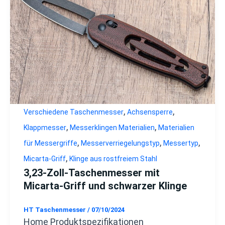
,
,
Verschiedene Taschenmesser
Achsensperre
,
,
Klappmesser
Messerklingen Materialien
Materialien
,
,
,
für Messergriffe
Messerverriegelungstyp
Messertyp
,
Micarta-Griff
Klinge aus rostfreiem Stahl
3,23-Zoll-Taschenmesser mit
Micarta-Griff und schwarzer Klinge
HT Taschenmesser
/
07/10/2024
Home Produktspezifikationen