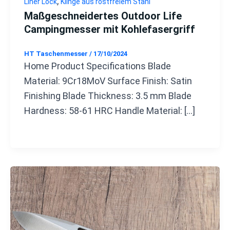
,
Liner Lock
Klinge aus rostfreiem Stahl
Maßgeschneidertes Outdoor Life
Campingmesser mit Kohlefasergriff
HT Taschenmesser
/
17/10/2024
Home Product Specifications Blade
Material: 9Cr18MoV Surface Finish: Satin
Finishing Blade Thickness: 3.5 mm Blade
Hardness: 58-61 HRC Handle Material: […]