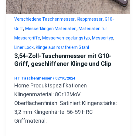
,
,
Verschiedene Taschenmesser
Klappmesser
G10-
,
,
Griff
Messerklingen Materialien
Materialien für
,
,
,
Messergriffe
Messerverriegelungstyp
Messertyp
,
Liner Lock
Klinge aus rostfreiem Stahl
3,54-Zoll-Taschenmesser mit G10-
Griff, geschliffener Klinge und Clip
HT Taschenmesser
/
07/10/2024
Home Produktspezifikationen
Klingenmaterial: 8Cr13MoV
Oberflächenfinish: Satiniert Klingenstärke:
3,2 mm Klingenhärte: 56-59 HRC
Griffmaterial: