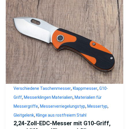
,
,
Verschiedene Taschenmesser
Klappmesser
G10-
,
,
Griff
Messerklingen Materialien
Materialien für
,
,
,
Messergriffe
Messerverriegelungstyp
Messertyp
,
Gleitgelenk
Klinge aus rostfreiem Stahl
2,24-Zoll-EDC-Messer mit G10-Griff,