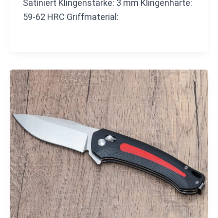
Satiniert Klingenstärke: 3 mm Klingenhärte:
59-62 HRC Griffmaterial: