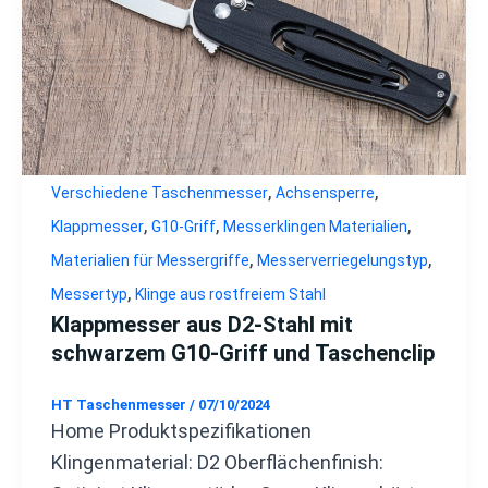
,
,
Verschiedene Taschenmesser
Achsensperre
,
,
,
Klappmesser
G10-Griff
Messerklingen Materialien
,
,
Materialien für Messergriffe
Messerverriegelungstyp
,
Messertyp
Klinge aus rostfreiem Stahl
Klappmesser aus D2-Stahl mit
schwarzem G10-Griff und Taschenclip
HT Taschenmesser
/
07/10/2024
Home Produktspezifikationen
Klingenmaterial: D2 Oberflächenfinish: