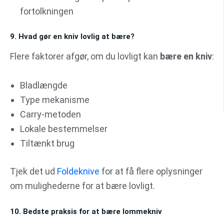
fortolkningen
9. Hvad gør en kniv lovlig at bære?
Flere faktorer afgør, om du lovligt kan
bære en kniv
:
Bladlængde
Type mekanisme
Carry-metoden
Lokale bestemmelser
Tiltænkt brug
Tjek det ud
Foldeknive
for at få flere oplysninger
om mulighederne for at bære lovligt.
10. Bedste praksis for at bære lommekniv