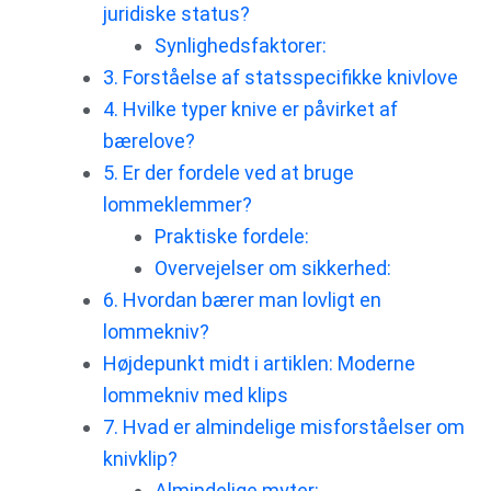
juridiske status?
Synlighedsfaktorer:
3. Forståelse af statsspecifikke knivlove
4. Hvilke typer knive er påvirket af
bærelove?
5. Er der fordele ved at bruge
lommeklemmer?
Praktiske fordele:
Overvejelser om sikkerhed:
6. Hvordan bærer man lovligt en
lommekniv?
Højdepunkt midt i artiklen: Moderne
lommekniv med klips
7. Hvad er almindelige misforståelser om
knivklip?
Almindelige myter: