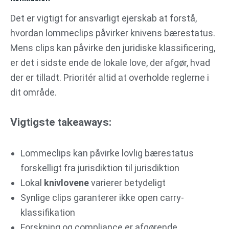
Det er vigtigt for ansvarligt ejerskab at forstå,
hvordan lommeclips påvirker knivens bærestatus.
Mens clips kan påvirke den juridiske klassificering,
er det i sidste ende de lokale love, der afgør, hvad
der er tilladt. Prioritér altid at overholde reglerne i
dit område.
Vigtigste takeaways:
Lommeclips kan påvirke lovlig bærestatus
forskelligt fra jurisdiktion til jurisdiktion
Lokal
knivlovene
varierer betydeligt
Synlige clips garanterer ikke open carry-
klassifikation
Forskning og compliance er afgørende