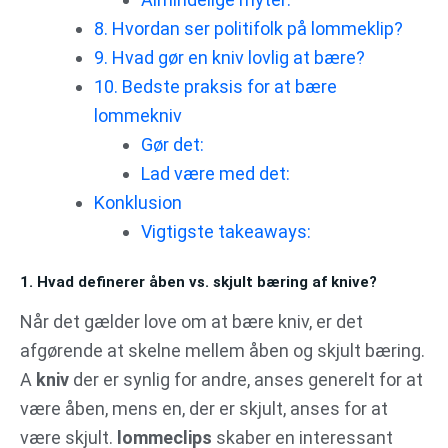
8. Hvordan ser politifolk på lommeklip?
9. Hvad gør en kniv lovlig at bære?
10. Bedste praksis for at bære
lommekniv
Gør det:
Lad være med det:
Konklusion
Vigtigste takeaways:
1. Hvad definerer åben vs. skjult bæring af knive?
Når det gælder love om at bære kniv, er det
afgørende at skelne mellem åben og skjult bæring.
A
kniv
der er synlig for andre, anses generelt for at
være åben, mens en, der er skjult, anses for at
være skjult.
lommeclips
skaber en interessant