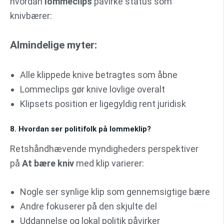
hvordan
lommeclips
påvirke status som
knivbærer:
Almindelige myter:
Alle klippede knive betragtes som åbne
Lommeclips gør knive lovlige overalt
Klipsets position er ligegyldig rent juridisk
8. Hvordan ser politifolk på lommeklip?
Retshåndhævende myndigheders perspektiver
på
At bære kniv
med klip varierer:
Nogle ser synlige klip som gennemsigtige bære
Andre fokuserer på den skjulte del
Uddannelse og lokal politik påvirker