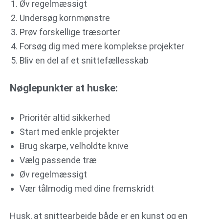
Øv regelmæssigt
Undersøg kornmønstre
Prøv forskellige træsorter
Forsøg dig med mere komplekse projekter
Bliv en del af et snittefællesskab
Nøglepunkter at huske:
Prioritér altid sikkerhed
Start med enkle projekter
Brug skarpe, velholdte knive
Vælg passende træ
Øv regelmæssigt
Vær tålmodig med dine fremskridt
Husk, at snittearbejde både er en kunst og en