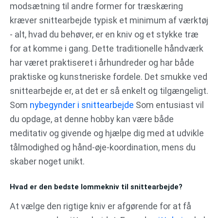
modsætning til andre former for træskæring
kræver snittearbejde typisk et minimum af værktøj
- alt, hvad du behøver, er en kniv og et stykke træ
for at komme i gang. Dette traditionelle håndværk
har været praktiseret i århundreder og har både
praktiske og kunstneriske fordele. Det smukke ved
snittearbejde er, at det er så enkelt og tilgængeligt.
Som
nybegynder i snittearbejde
Som entusiast vil
du opdage, at denne hobby kan være både
meditativ og givende og hjælpe dig med at udvikle
tålmodighed og hånd-øje-koordination, mens du
skaber noget unikt.
Hvad er den bedste lommekniv til snittearbejde?
At vælge den rigtige kniv er afgørende for at få