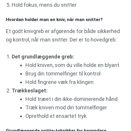
Hold fokus, mens du snitter
Hvordan holder man en kniv, når man snitter?
Et godt knivgreb er afgørende for både sikkerhed
og kontrol, når man snitter. Der er to hovedgreb:
Det grundlæggende greb:
Hold kniven, som du ville holde en blyant
Brug din tommelfinger til kontrol
Hold fingrene væk fra klingen
Trækkeslaget:
Hold træet i din ikke-dominerende hånd
Træk kniven mod din tommelfinger
Oprethold et ensartet tryk
Grundlæggende snitte-teknikker for begyndere