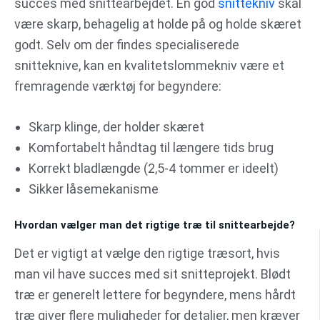
succes med snittearbejdet. En god
snittekniv
skal
være skarp, behagelig at holde på og holde skæret
godt. Selv om der findes specialiserede
snitteknive, kan en kvalitetslommekniv være et
fremragende værktøj for begyndere:
Skarp klinge, der holder skæret
Komfortabelt håndtag til længere tids brug
Korrekt bladlængde (2,5-4 tommer er ideelt)
Sikker låsemekanisme
Hvordan vælger man det rigtige træ til snittearbejde?
Det er vigtigt at vælge den rigtige træsort, hvis
man vil have succes med sit snitteprojekt. Blødt
træ er generelt lettere for begyndere, mens hårdt
træ giver flere muligheder for detaljer, men kræver