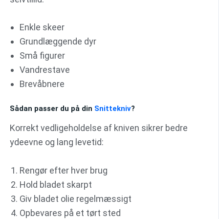
Enkle skeer
Grundlæggende dyr
Små figurer
Vandrestave
Brevåbnere
Sådan passer du på din
Snittekniv
?
Korrekt vedligeholdelse af kniven sikrer bedre
ydeevne og lang levetid:
Rengør efter hver brug
Hold bladet skarpt
Giv bladet olie regelmæssigt
Opbevares på et tørt sted