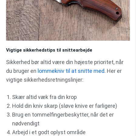
Vigtige sikkerhedstips til snittearbejde
Sikkerhed bør altid være din højeste prioritet, når
du bruger en
lommekniv til at snitte med
. Her er
vigtige sikkerhedsretningslinjer:
Skær altid væk fra din krop
Hold din kniv skarp (sløve knive er farligere)
Brug en tommelfingerbeskytter, når det er
nødvendigt
Arbejd i et godt oplyst område